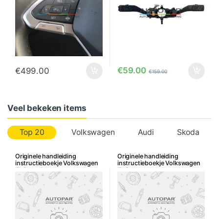
€
59.00
€
499.00
€
159.00
Veel bekeken items
Top 20
Volkswagen
Audi
Skoda
Originele handleiding
Originele handleiding
instructieboekje Volkswagen
instructieboekje Volkswagen
ID. Buzz Cargo
ID. Buzz