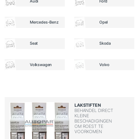
Audi
Ford
Mercedes-Benz
Opel
Seat
Skoda
Volkswagen
Volvo
LAKSTIFTEN
BEHANDEL DIRECT
KLEINE
BESCHADIGINGEN
OM ROEST TE
VOORKOMEN