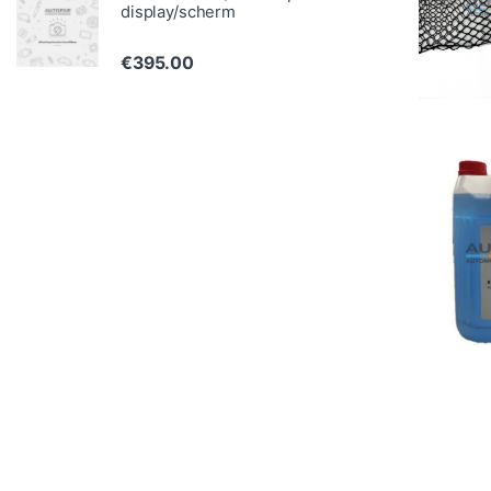
display/scherm
€
395.00