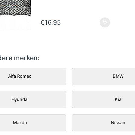
€
16.95
ere merken:
Alfa Romeo
BMW
Hyundai
Kia
Mazda
Nissan