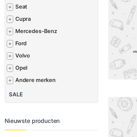
Seat
+
Cupra
+
Mercedes-Benz
+
Ford
+
Volvo
+
Opel
+
Andere merken
+
SALE
Nieuwste producten