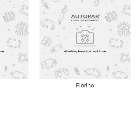
Fiorino