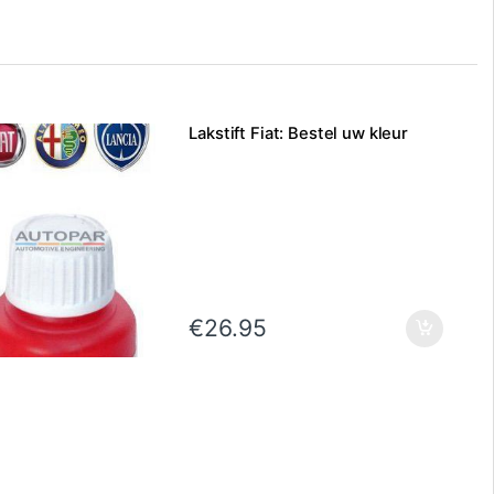
Lakstift Fiat: Bestel uw kleur
€
26.95