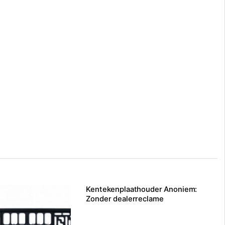
Kentekenplaathouder Anoniem:
Zonder dealerreclame