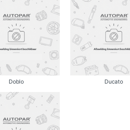
Doblo
Ducato