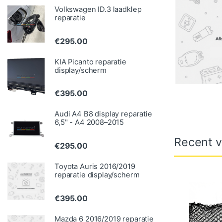
Volkswagen ID.3 laadklep
reparatie
€
295.00
KIA Picanto reparatie
display/scherm
€
395.00
Audi A4 B8 display reparatie
6,5" - A4 2008–2015
Recent v
€
295.00
Toyota Auris 2016/2019
reparatie display/scherm
€
395.00
Mazda 6 2016/2019 reparatie