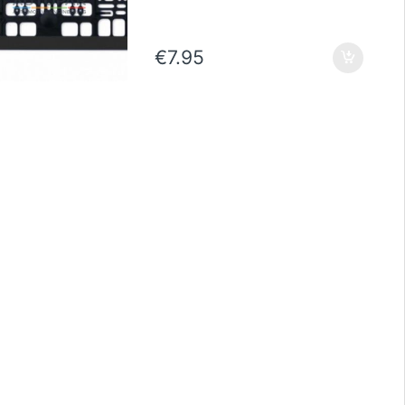
€
7.95