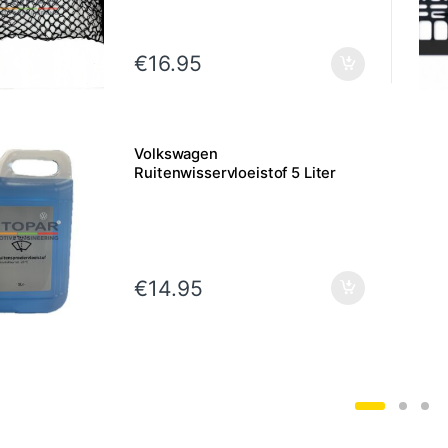
€
16.95
Volkswagen
Ruitenwisservloeistof 5 Liter
€
14.95