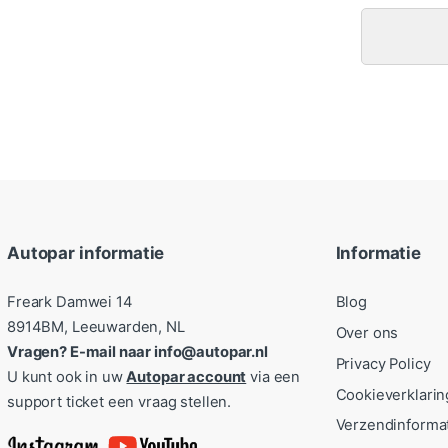
Autopar informatie
Informatie
Freark Damwei 14
Blog
8914BM, Leeuwarden, NL
Over ons
Vragen? E-mail naar info@autopar.nl
Privacy Policy
U kunt ook in uw
Autopar account
via een
Cookieverklarin
support ticket een vraag stellen.
Verzendinforma