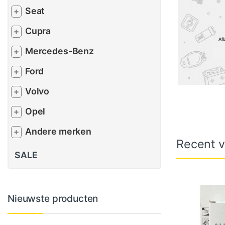
Seat
+
Cupra
+
Mercedes-Benz
+
Ford
+
Volvo
+
Opel
+
Andere merken
+
Recent v
SALE
Nieuwste producten