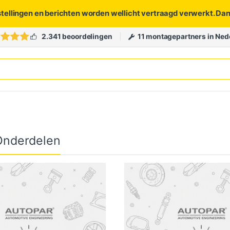
stellingen en berichten worden wellicht vertraagd verwerkt. Da
2.341 beoordelingen
11 montagepartners in Ned
nderdelen