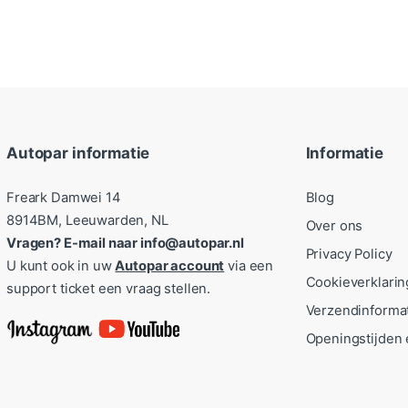
Autopar informatie
Informatie
Freark Damwei 14
Blog
8914BM, Leeuwarden, NL
Over ons
Vragen? E-mail naar info@autopar.nl
Privacy Policy
U kunt ook in uw
Autopar account
via een
Cookieverklarin
support ticket een vraag stellen.
Verzendinforma
Openingstijden 