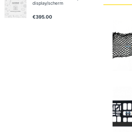
display/scherm
€
395.00