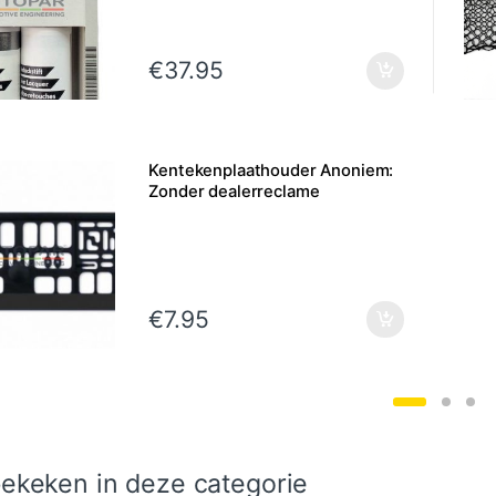
€
37.95
Kentekenplaathouder Anoniem:
Zonder dealerreclame
€
7.95
ekeken in deze categorie