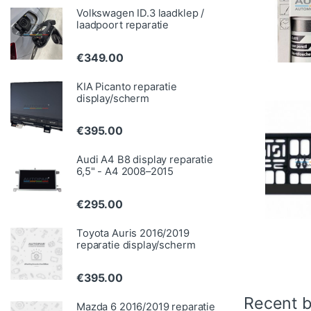
Volkswagen ID.3 laadklep /
laadpoort reparatie
€
349.00
KIA Picanto reparatie
display/scherm
€
395.00
Audi A4 B8 display reparatie
6,5" - A4 2008–2015
€
295.00
Toyota Auris 2016/2019
reparatie display/scherm
€
395.00
Recent b
Mazda 6 2016/2019 reparatie