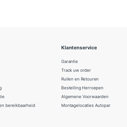
Klantenservice
Garantie
Track uw order
Ruilen en Retouren
g
Bestelling Herroepen
tie
Algemene Voorwaarden
en bereikbaarheid
Montagelocaties Autopar