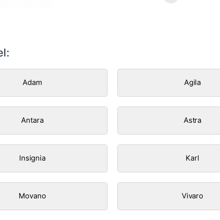
l:
Adam
Agila
Antara
Astra
Insignia
Karl
Movano
Vivaro