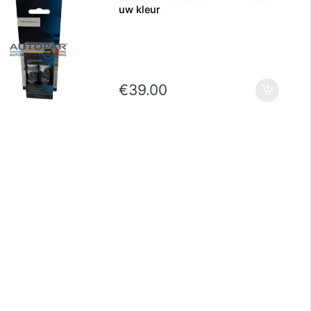
uw kleur
€
39.00