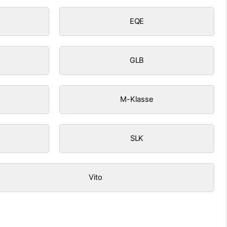
EQE
GLB
M-Klasse
SLK
Vito