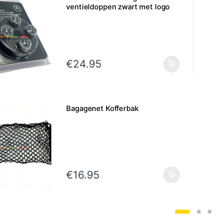
ventieldoppen zwart met logo
€
24.95
Bagagenet Kofferbak
€
16.95