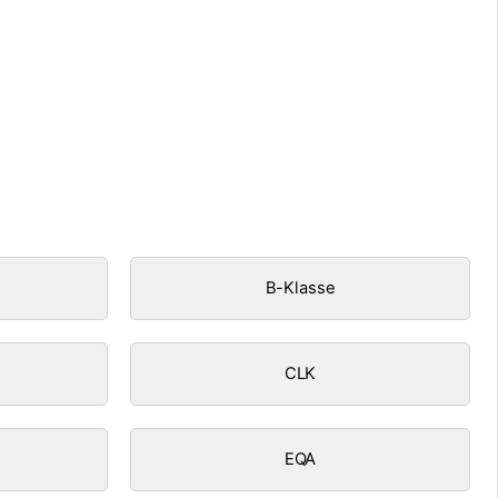
B-Klasse
CLK
EQA