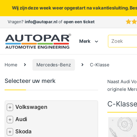
Wij zijn deze week weer opgestart na vakantiesluiting. Be
Skip to navigation
Skip to content
Vragen?
info@autopar.nl
of
open een ticket
Search for:
Merk
Home
Mercedes-Benz
C-Klasse
Selecteer uw merk
Naast Audi V
originele Mer
C-Klass
Volkswagen
+
Audi
+
Skoda
+