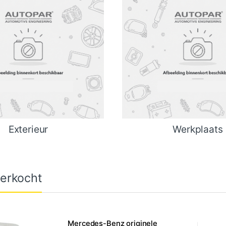
Exterieur
Werkplaats
erkocht
Mercedes-Benz originele