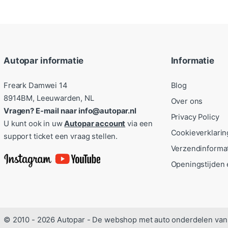
Autopar informatie
Informatie
Freark Damwei 14
Blog
8914BM, Leeuwarden, NL
Over ons
Vragen? E-mail naar info@autopar.nl
Privacy Policy
U kunt ook in uw
Autopar account
via een
Cookieverklarin
support ticket een vraag stellen.
Verzendinforma
Openingstijden 
© 2010 - 2026 Autopar - De webshop met auto onderdelen van 