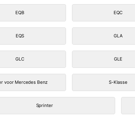
EQB
EQC
EQS
GLA
GLC
GLE
r voor Mercedes Benz
S-Klasse
Sprinter