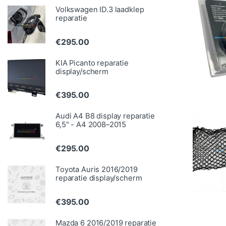
Volkswagen ID.3 laadklep
reparatie
€
295.00
KIA Picanto reparatie
display/scherm
€
395.00
Audi A4 B8 display reparatie
6,5" - A4 2008–2015
€
295.00
Toyota Auris 2016/2019
reparatie display/scherm
€
395.00
Mazda 6 2016/2019 reparatie