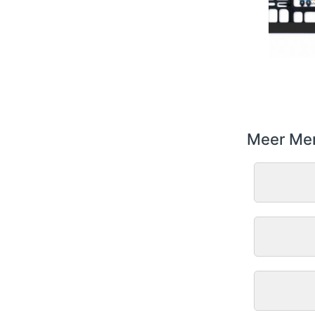
Meer Me