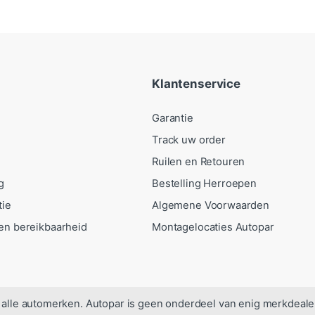
Klantenservice
Garantie
Track uw order
Ruilen en Retouren
g
Bestelling Herroepen
tie
Algemene Voorwaarden
en bereikbaarheid
Montagelocaties Autopar
alle automerken. Autopar is geen onderdeel van enig merkdeale