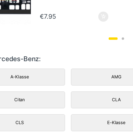
€
7.95
rcedes-Benz:
A-Klasse
AMG
Citan
CLA
CLS
E-Klasse