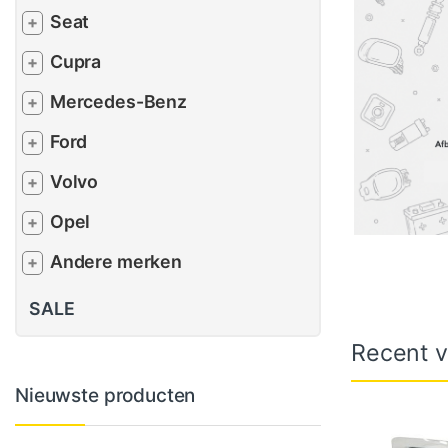
Seat
+
Cupra
+
Mercedes-Benz
+
Ford
+
Volvo
+
Opel
+
Andere merken
+
SALE
Recent v
Nieuwste producten