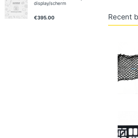
display/scherm
Recent b
€
395.00