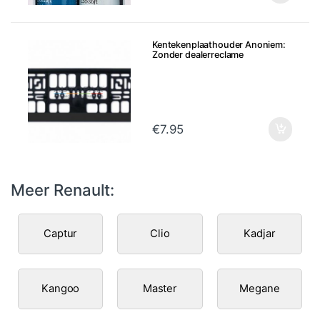
Kentekenplaathouder Anoniem:
Zonder dealerreclame
€
7.95
Meer Renault:
Captur
Clio
Kadjar
Kangoo
Master
Megane