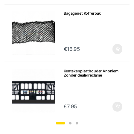
Bagagenet Kofferbak
€
16.95
Kentekenplaathouder Anoniem:
Zonder dealerreclame
€
7.95