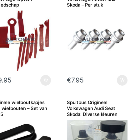
eedschap
Skoda – Per stuk
9.95
€
7.95
inele wielboutkapjes
Spuitbus Origineel
 wielbouten – Set van
Volkswagen Audi Seat
 5
Skoda: Diverse kleuren