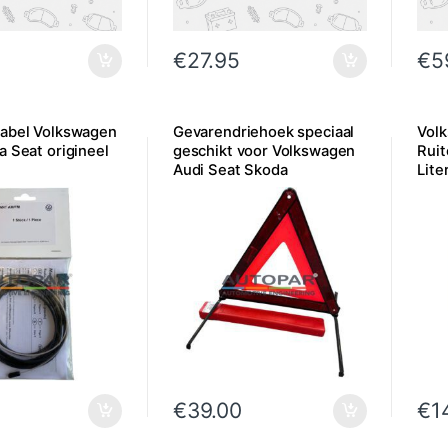
€
27.95
€
5
abel Volkswagen
Gevarendriehoek speciaal
Vol
a Seat origineel
geschikt voor Volkswagen
Ruit
Audi Seat Skoda
Lite
€
39.00
€
1