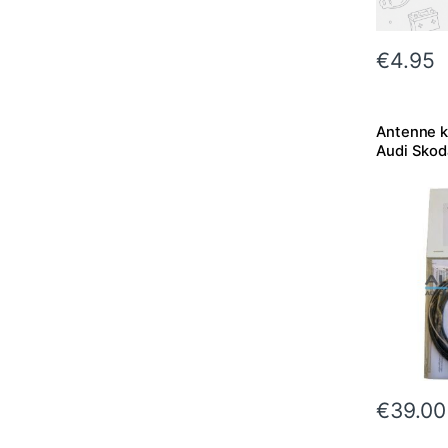
€
4.95
Antenne k
Audi Skod
€
39.00