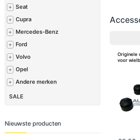
Seat
+
Access
Cupra
+
Mercedes-Benz
+
Ford
+
Originele
Volvo
+
voor wiel
Opel
+
Andere merken
+
SALE
Nieuwste producten