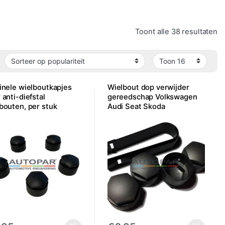
Ge
Toont alle 38 resultaten
inele wielboutkapjes
Wielbout dop verwijder
 anti-diefstal
gereedschap Volkswagen
bouten, per stuk
Audi Seat Skoda