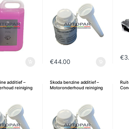
€
3
€
44.00
ne additief –
Skoda benzine additief –
Ruit
rhoud reiniging
Motoronderhoud reiniging
Con