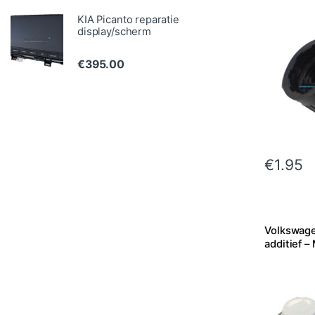
KIA Picanto reparatie
display/scherm
€
395.00
€
1.95
Volkswag
additief 