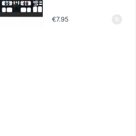
€
7.95