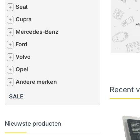
Seat
+
Cupra
+
Mercedes-Benz
+
Ford
+
Volvo
+
Opel
+
Andere merken
+
Recent v
SALE
Nieuwste producten