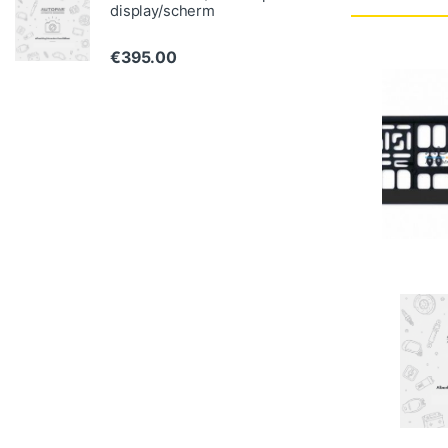
display/scherm
€
395.00