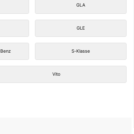
GLA
GLE
 Benz
S-Klasse
Vito