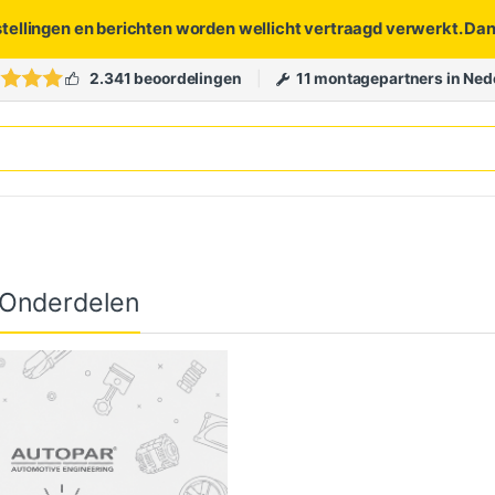
stellingen en berichten worden wellicht vertraagd verwerkt. Da
2.341 beoordelingen
11 montagepartners in Ned
 Onderdelen