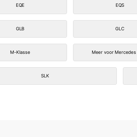
EQE
EQS
GLB
GLC
M-Klasse
Meer voor Mercedes
SLK