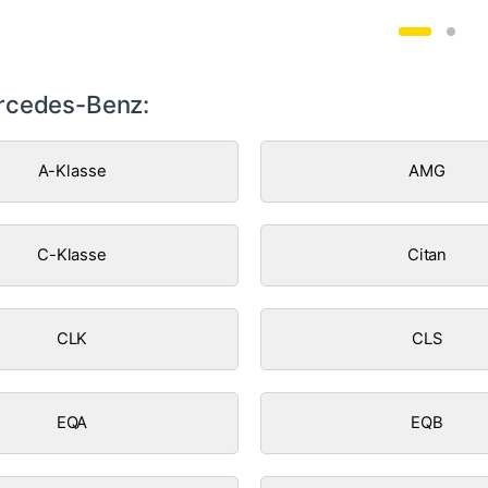
rcedes-Benz:
A-Klasse
AMG
C-Klasse
Citan
CLK
CLS
EQA
EQB