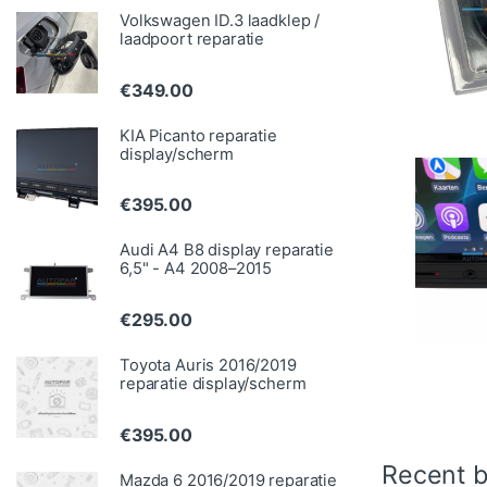
Volkswagen ID.3 laadklep /
laadpoort reparatie
€
349.00
KIA Picanto reparatie
display/scherm
€
395.00
Audi A4 B8 display reparatie
6,5" - A4 2008–2015
€
295.00
Toyota Auris 2016/2019
reparatie display/scherm
€
395.00
Recent b
Mazda 6 2016/2019 reparatie