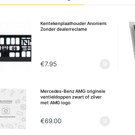
Kentekenplaathouder Anoniem:
Zonder dealerreclame
€
7.95
Mercedes-Benz AMG originele
ventieldoppen zwart of zilver
met AMG logo
€
69.00