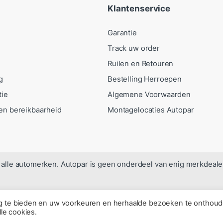
Klantenservice
Garantie
Track uw order
Ruilen en Retouren
g
Bestelling Herroepen
tie
Algemene Voorwaarden
en bereikbaarheid
Montagelocaties Autopar
alle automerken. Autopar is geen onderdeel van enig merkdeale
ng te bieden en uw voorkeuren en herhaalde bezoeken te onthoud
lle cookies.