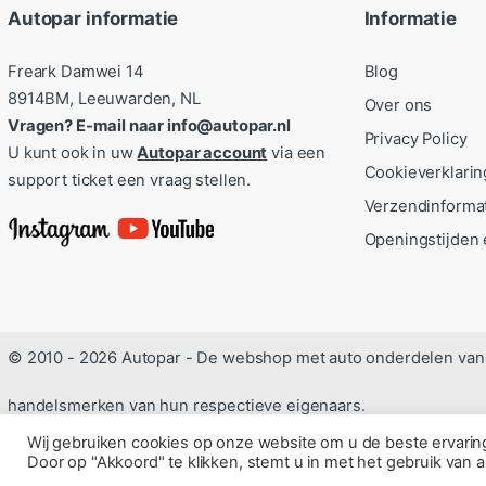
Autopar informatie
Informatie
Freark Damwei 14
Blog
8914BM, Leeuwarden, NL
Over ons
Vragen? E-mail naar info@autopar.nl
Privacy Policy
U kunt ook in uw
Autopar account
via een
Cookieverklarin
support ticket een vraag stellen.
Verzendinforma
Openingstijden 
© 2010 - 2026 Autopar - De webshop met auto onderdelen van 
handelsmerken van hun respectieve eigenaars.
Wij gebruiken cookies op onze website om u de beste ervari
Door op "Akkoord" te klikken, stemt u in met het gebruik van a