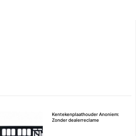
Kentekenplaathouder Anoniem:
Zonder dealerreclame