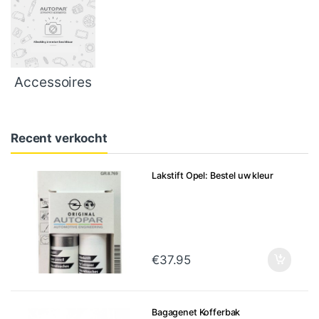
Accessoires
Recent verkocht
Lakstift Opel: Bestel uw kleur
€
37.95
Bagagenet Kofferbak