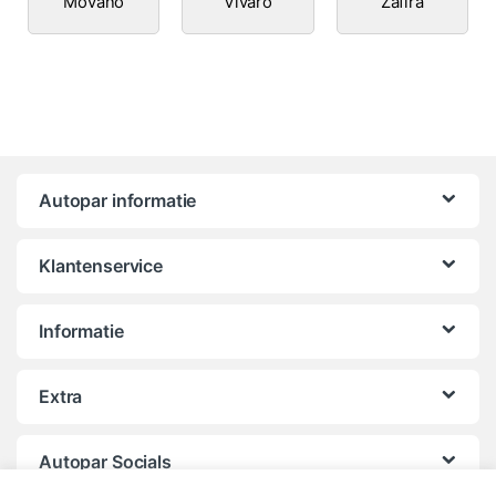
Movano
Vivaro
Zafira
Autopar informatie
Klantenservice
Informatie
Extra
Autopar Socials