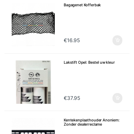
Bagagenet Kofferbak
€
16.95
Lakstift Opel: Bestel uw kleur
€
37.95
Kentekenplaathouder Anoniem:
Zonder dealerreclame