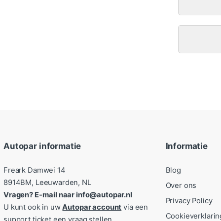
Autopar informatie
Informatie
Freark Damwei 14
Blog
8914BM, Leeuwarden, NL
Over ons
Vragen? E-mail naar info@autopar.nl
Privacy Policy
U kunt ook in uw
Autopar account
via een
Cookieverklarin
support ticket een vraag stellen.