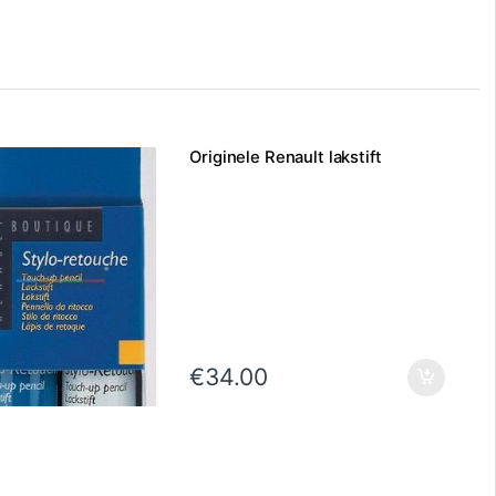
Originele Renault lakstift
€
34.00