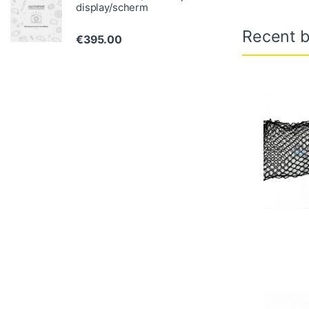
display/scherm
Recent b
€
395.00