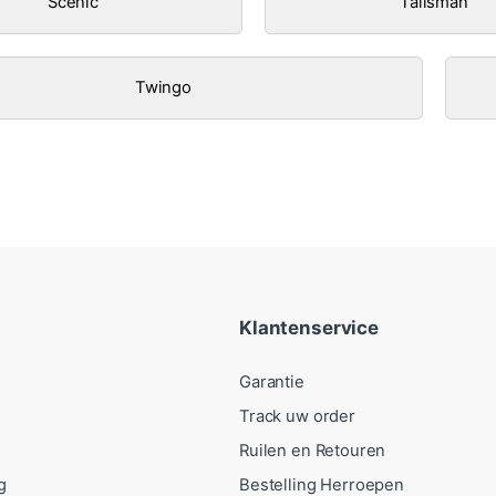
Scenic
Talisman
Twingo
Klantenservice
Garantie
Track uw order
Ruilen en Retouren
g
Bestelling Herroepen