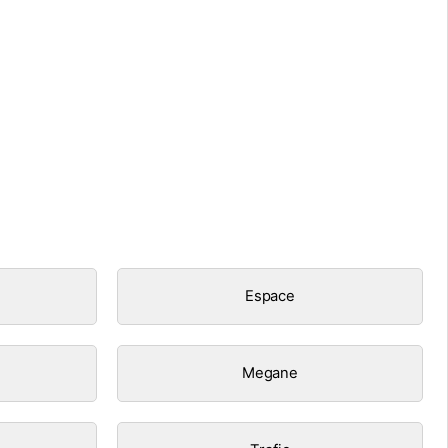
Espace
Megane