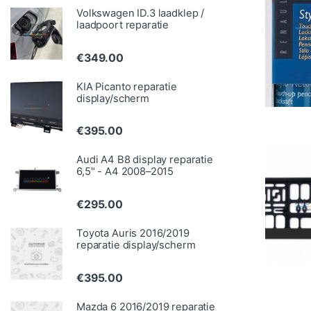
Volkswagen ID.3 laadklep /
laadpoort reparatie
€
349.00
KIA Picanto reparatie
display/scherm
€
395.00
Audi A4 B8 display reparatie
6,5" - A4 2008–2015
€
295.00
Toyota Auris 2016/2019
reparatie display/scherm
€
395.00
Mazda 6 2016/2019 reparatie