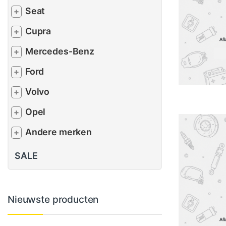
Seat
+
Cupra
+
Mercedes-Benz
+
Ford
+
Volvo
+
Opel
+
Andere merken
+
SALE
Nieuwste producten