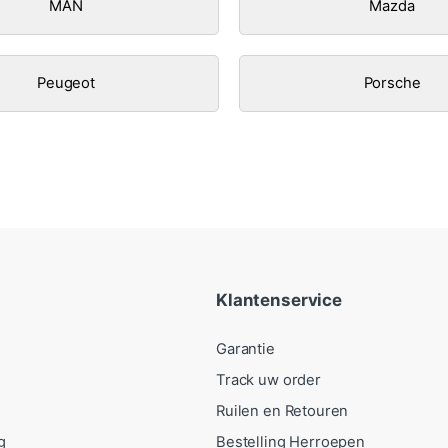
MAN
Mazda
Peugeot
Porsche
Klantenservice
Garantie
Track uw order
Ruilen en Retouren
g
Bestelling Herroepen