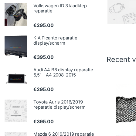
Volkswagen ID.3 laadklep
reparatie
€
295.00
KIA Picanto reparatie
display/scherm
€
395.00
Recent v
Audi A4 B8 display reparatie
6,5" - A4 2008–2015
€
295.00
Toyota Auris 2016/2019
reparatie display/scherm
€
395.00
Mazda 6 2016/2019 reparatie