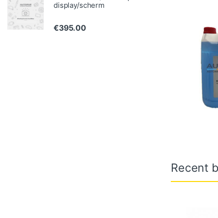
display/scherm
€
395.00
Recent b