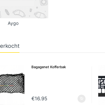
Aygo
erkocht
Bagagenet Kofferbak
€
16.95