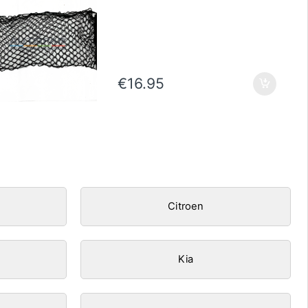
€
16.95
Citroen
Kia