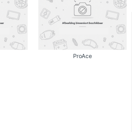
ProAce