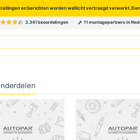
stellingen en berichten worden wellicht vertraagd verwerkt. Da
2.341 beoordelingen
11 montagepartners in Ned
Onderdelen