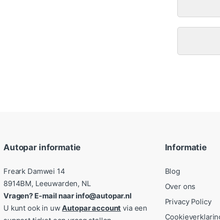
Autopar informatie
Informatie
Freark Damwei 14
Blog
8914BM, Leeuwarden, NL
Over ons
Vragen? E-mail naar info@autopar.nl
Privacy Policy
U kunt ook in uw
Autopar account
via een
Cookieverklarin