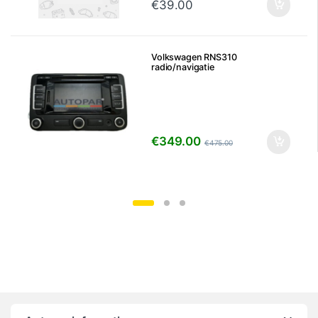
€
39.00
Volkswagen RNS310
radio/navigatie
€
349.00
€
475.00