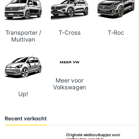
Transporter /
T-Cross
T-Roc
Multivan
Meer voor
Volkswagen
Up!
Recent verkocht
Originele wielboutkapjes voor