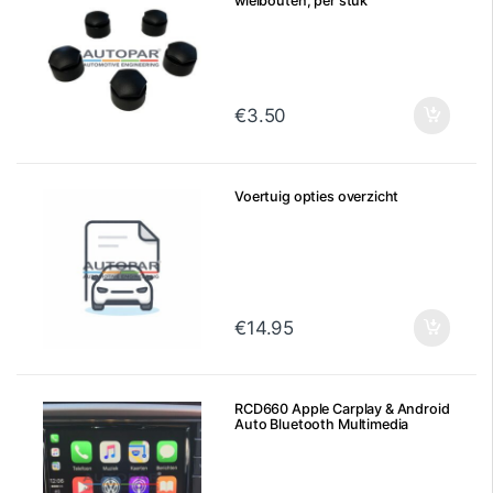
wielbouten, per stuk
€
3.50
Voertuig opties overzicht
€
14.95
RCD660 Apple Carplay & Android
Auto Bluetooth Multimedia