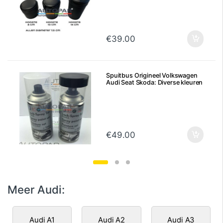
€
39.00
Spuitbus Origineel Volkswagen
Audi Seat Skoda: Diverse kleuren
€
49.00
Meer Audi:
Audi A1
Audi A2
Audi A3