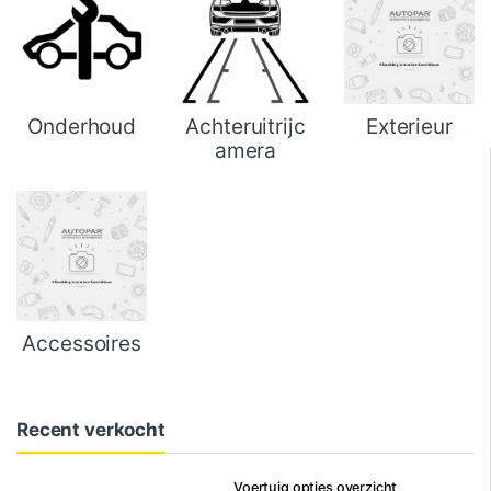
Onderhoud
Achteruitrijc
Exterieur
amera
Accessoires
Recent verkocht
Voertuig opties overzicht