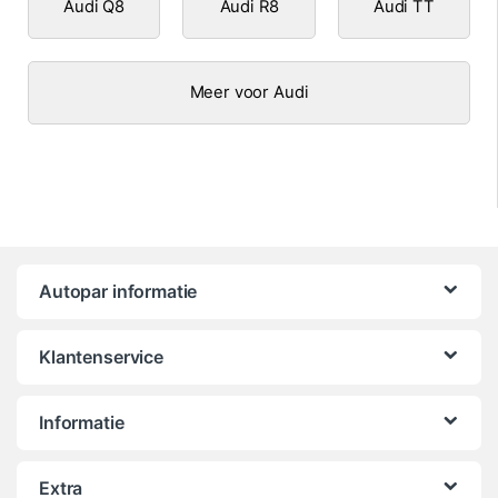
Audi Q8
Audi R8
Audi TT
Meer voor Audi
Autopar informatie
Klantenservice
Informatie
Extra