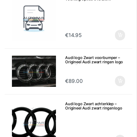
€
14.95
Audi logo Zwart voorbumper –
Origineel Audi zwart ringen logo
voorzijde
€
89.00
Audi logo Zwart achterklep –
Origineel Audi zwart ringenlogo