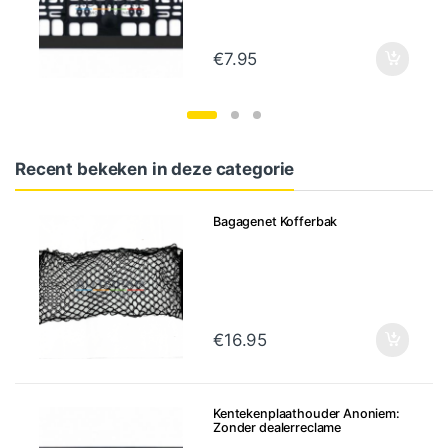
€
7.95
Recent bekeken in deze categorie
Bagagenet Kofferbak
€
16.95
Kentekenplaathouder Anoniem:
Zonder dealerreclame