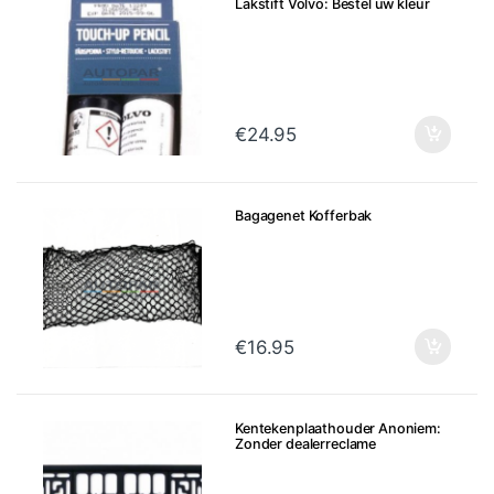
Lakstift Volvo: Bestel uw kleur
€
24.95
Bagagenet Kofferbak
€
16.95
Kentekenplaathouder Anoniem:
Zonder dealerreclame