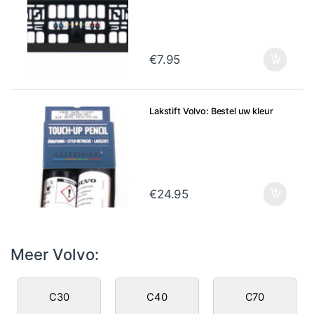
€
7.95
Lakstift Volvo: Bestel uw kleur
€
24.95
Meer Volvo:
C30
C40
C70