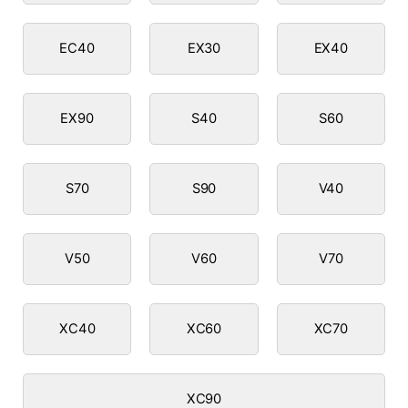
EC40
EX30
EX40
EX90
S40
S60
S70
S90
V40
V50
V60
V70
XC40
XC60
XC70
XC90