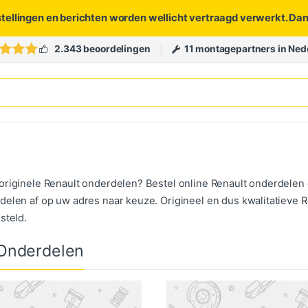
stellingen en berichten worden wellicht vertraagd verwerkt. Da
2.343 beoordelingen
11 montagepartners in Ned
originele Renault onderdelen? Bestel online Renault onderdelen
delen af op uw adres naar keuze. Origineel en dus kwalitatieve R
steld.
 Onderdelen