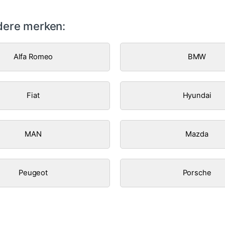
ere merken:
Alfa Romeo
BMW
Fiat
Hyundai
MAN
Mazda
Peugeot
Porsche