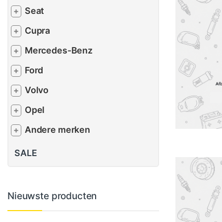
Seat
+
Cupra
+
Mercedes-Benz
+
Ford
+
Volvo
+
Opel
+
Andere merken
+
SALE
Nieuwste producten