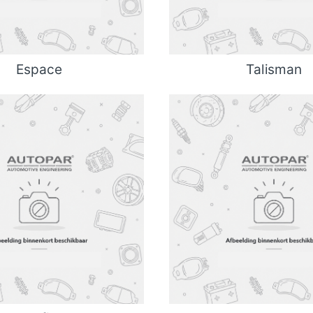
Espace
Talisman