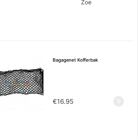
Zoe
Bagagenet Kofferbak
€
16.95