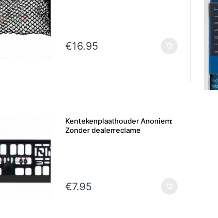
€
16.95
Kentekenplaathouder Anoniem:
Zonder dealerreclame
€
7.95