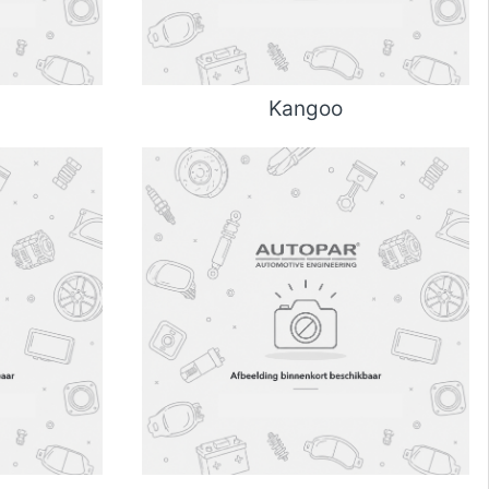
Kangoo