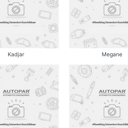
Kadjar
Megane