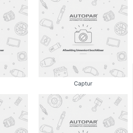
Captur