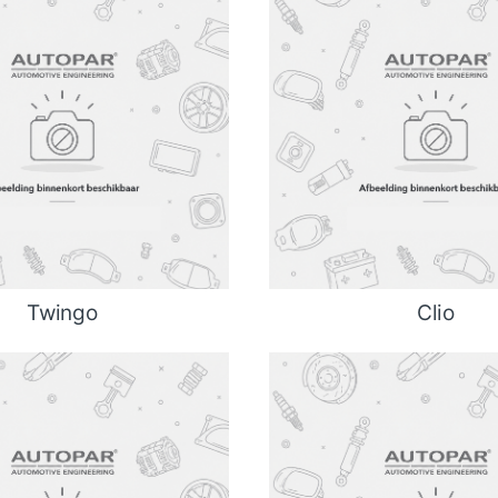
Twingo
Clio