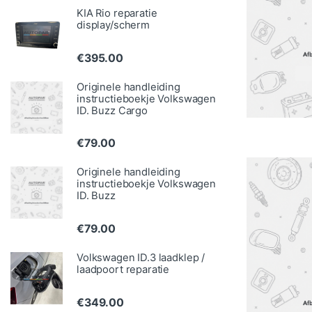
KIA Rio reparatie
display/scherm
€
395.00
Originele handleiding
instructieboekje Volkswagen
ID. Buzz Cargo
€
79.00
Originele handleiding
instructieboekje Volkswagen
ID. Buzz
€
79.00
Volkswagen ID.3 laadklep /
laadpoort reparatie
€
349.00