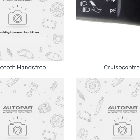
etooth Handsfree
Cruisecontro