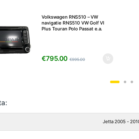
Volkswagen RNS510 – VW
navigatie RNS510 VW Golf VI
Plus Touran Polo Passat e.a.
€
795.00
€
995.00
ta:
Jetta 2005 - 201