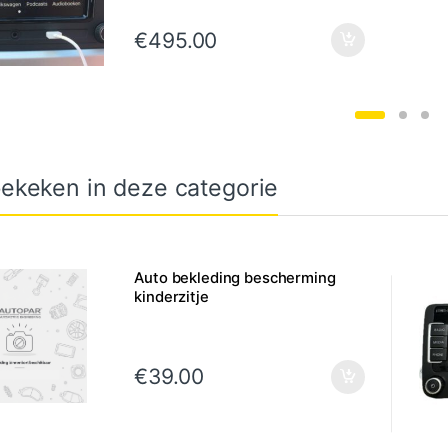
€
495.00
ekeken in deze categorie
Auto bekleding bescherming
kinderzitje
€
39.00