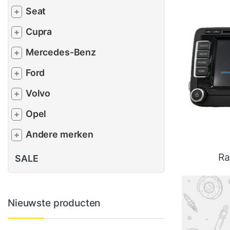
Seat
+
Cupra
+
Mercedes-Benz
+
Ford
+
Volvo
+
Opel
+
Andere merken
+
Ra
SALE
Nieuwste producten