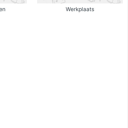
en
Werkplaats