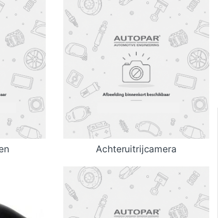
en
Achteruitrijcamera