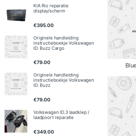
KIA Rio reparatie
display/scherm
€
395.00
Originele handleiding
instructieboekje Volkswagen
ID. Buzz Cargo
€
79.00
Blu
Originele handleiding
instructieboekje Volkswagen
ID. Buzz
€
79.00
Volkswagen ID.3 laadklep /
laadpoort reparatie
€
349.00