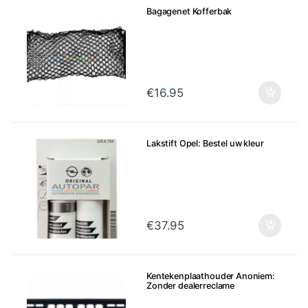
Bagagenet Kofferbak
€
16.95
Lakstift Opel: Bestel uw kleur
€
37.95
Kentekenplaathouder Anoniem:
Zonder dealerreclame