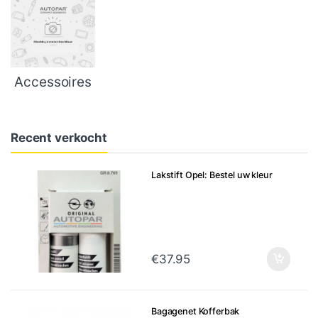
Accessoires
Recent verkocht
Lakstift Opel: Bestel uw kleur
€
37.95
Bagagenet Kofferbak