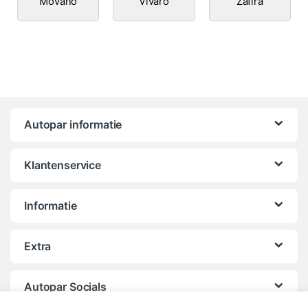
Movano
Vivaro
Zafira
Autopar informatie
Klantenservice
Informatie
Extra
Autopar Socials