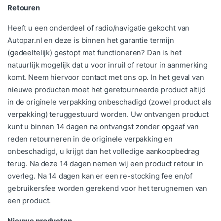
Retouren
Heeft u een onderdeel of radio/navigatie gekocht van
Autopar.nl en deze is binnen het garantie termijn
(gedeeltelijk) gestopt met functioneren? Dan is het
natuurlijk mogelijk dat u voor inruil of retour in aanmerking
komt. Neem hiervoor
contact
met ons op. In het geval van
nieuwe producten moet het geretourneerde product altijd
in de originele verpakking onbeschadigd (zowel product als
verpakking) teruggestuurd worden. Uw ontvangen product
kunt u binnen 14 dagen na ontvangst zonder opgaaf van
reden retourneren in de originele verpakking en
onbeschadigd, u krijgt dan het volledige aankoopbedrag
terug. Na deze 14 dagen nemen wij een product retour in
overleg. Na 14 dagen kan er een re-stocking fee en/of
gebruikersfee worden gerekend voor het terugnemen van
een product.