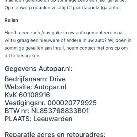
maanden garantie en op sommige zelfs een jaar garantie.
Op nieuwe producten zit altijd 2 jaar (fabrieks)garantie.
Ruilen
Heeft u een radio/navigatie in uw auto gemonteerd maar
wilt u graag een nieuwere of andere in uw auto? Wij doen in
sommige gevallen aan inruil, neem
contact
met ons op om
dit te bespreken.
Gegevens Autopar.nl:
Bedrijfsnaam: Drive
Website: Autopar.nl
KvK 60108916
Vestigingsnr. 000020779925
BTW nr: NL853768833B01
PLAATS: Leeuwarden
Reparatie adres en retouradres: