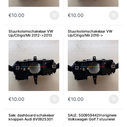
€
10.00
€
10.00
Stuurkolomschakelaar VW
Stuurkolomschakelaar VW
Up/Citigo/Mii 2012->2013
Up/Citigo/Mii 2016->
€
10.00
€
10.00
Sale: dashboard schakelaar
SALE: 5G0959442H originele
knoppen Audi 8V0925301
Volkswagen Golf 7 stuurwiel
knoppen