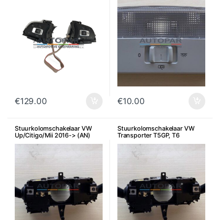
€
129.00
€
10.00
Stuurkolomschakelaar VW
Stuurkolomschakelaar VW
Up/Citigo/Mii 2016-> (AN)
Transporter T5GP, T6