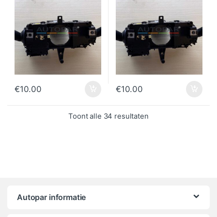
€
10.00
€
10.00
Gesorteerd op popul
Toont alle 34 resultaten
Autopar informatie