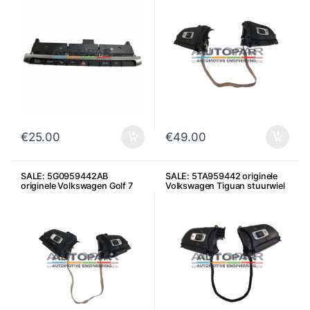
€
25.00
€
49.00
SALE: 5G0959442AB
SALE: 5TA959442 originele
originele Volkswagen Golf 7
Volkswagen Tiguan stuurwiel
stuurwiel knoppen
knoppen