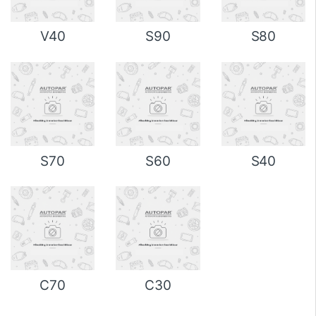
V40
S90
S80
S70
S60
S40
C70
C30