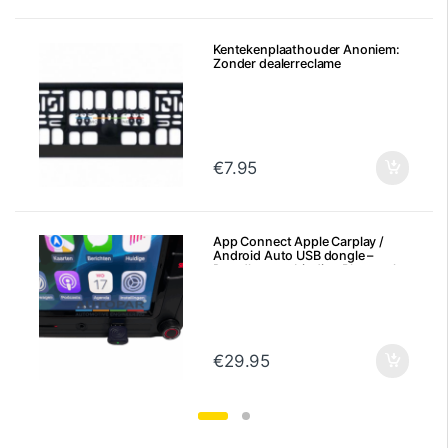
Kentekenplaathouder Anoniem:
Zonder dealerreclame
€
7.95
App Connect Apple Carplay /
Android Auto USB dongle –
Draadloze verbinding Bluetooth
€
29.95