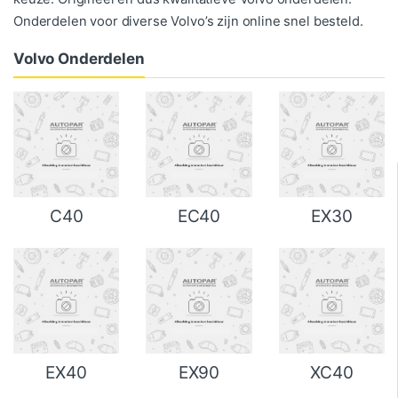
Onderdelen voor diverse Volvo’s zijn online snel besteld.
Volvo Onderdelen
C40
EC40
EX30
EX40
EX90
XC40