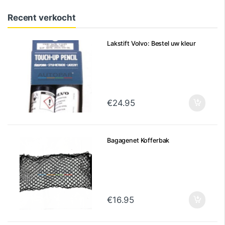
Recent verkocht
Lakstift Volvo: Bestel uw kleur
€
24.95
Bagagenet Kofferbak
€
16.95