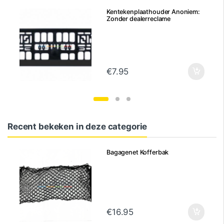
Kentekenplaathouder Anoniem:
Zonder dealerreclame
€
7.95
Recent bekeken in deze categorie
Bagagenet Kofferbak
€
16.95