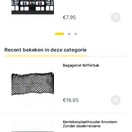
€
7.95
Recent bekeken in deze categorie
Bagagenet Kofferbak
€
16.95
Kentekenplaathouder Anoniem:
Zonder dealerreclame