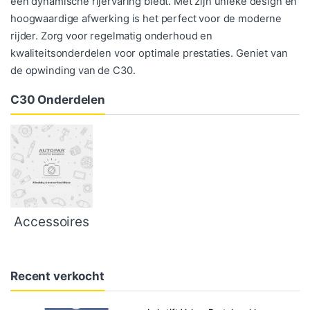
een dynamische rijervaring biedt. Met zijn unieke design en
hoogwaardige afwerking is het perfect voor de moderne
rijder. Zorg voor regelmatig onderhoud en
kwaliteitsonderdelen voor optimale prestaties. Geniet van
de opwinding van de C30.
C30 Onderdelen
Accessoires
Recent verkocht