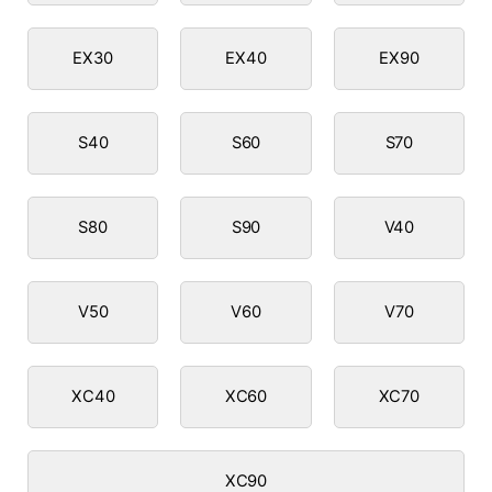
EX30
EX40
EX90
S40
S60
S70
S80
S90
V40
V50
V60
V70
XC40
XC60
XC70
XC90