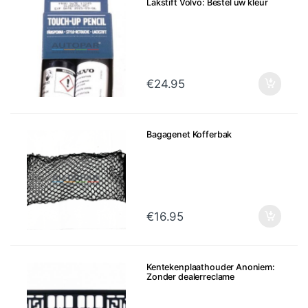
Lakstift Volvo: Bestel uw kleur
€
24.95
Bagagenet Kofferbak
€
16.95
Kentekenplaathouder Anoniem:
Zonder dealerreclame