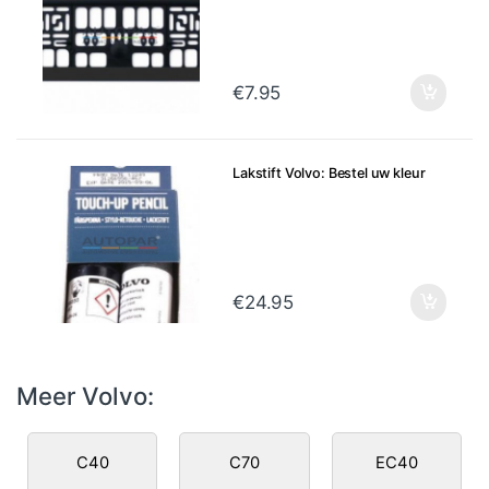
€
7.95
Lakstift Volvo: Bestel uw kleur
€
24.95
Meer Volvo:
C40
C70
EC40