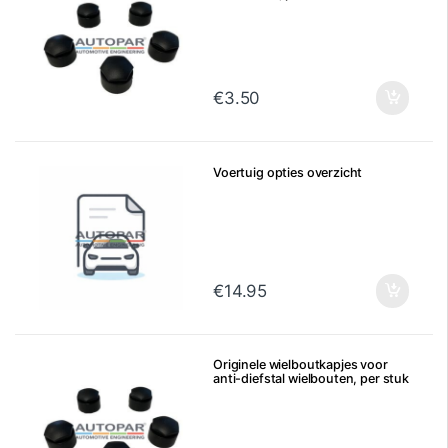
€
3.50
Voertuig opties overzicht
€
14.95
Originele wielboutkapjes voor
anti-diefstal wielbouten, per stuk