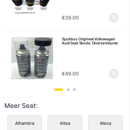
€
39.00
Spuitbus Origineel Volkswagen
Audi Seat Skoda: Diverse kleuren
€
49.00
Meer Seat:
Alhambra
Altea
Ateca