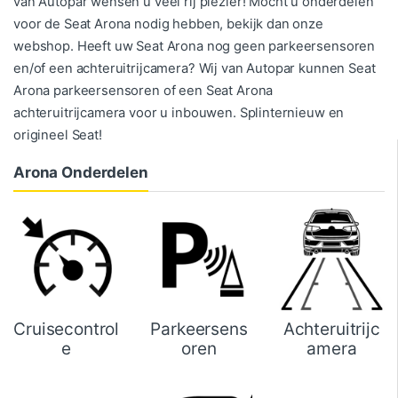
van Autopar wensen u veel rij plezier! Mocht u onderdelen
voor de Seat Arona nodig hebben, bekijk dan onze
webshop. Heeft uw Seat Arona nog geen parkeersensoren
en/of een achteruitrijcamera? Wij van Autopar kunnen Seat
Arona parkeersensoren of een Seat Arona
achteruitrijcamera voor u inbouwen. Splinternieuw en
origineel Seat!
Arona Onderdelen
Cruisecontrol
Parkeersens
Achteruitrijc
e
oren
amera