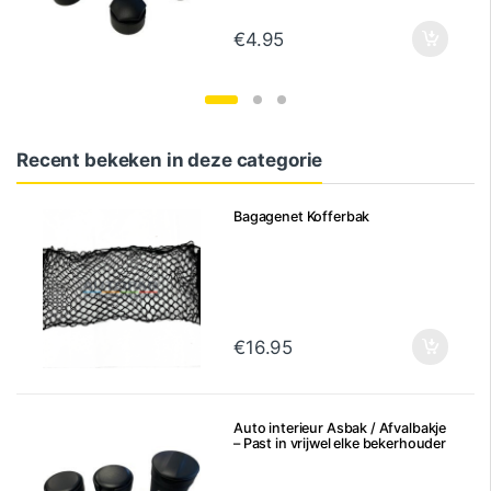
€
4.95
Recent bekeken in deze categorie
Bagagenet Kofferbak
€
16.95
Auto interieur Asbak / Afvalbakje
– Past in vrijwel elke bekerhouder