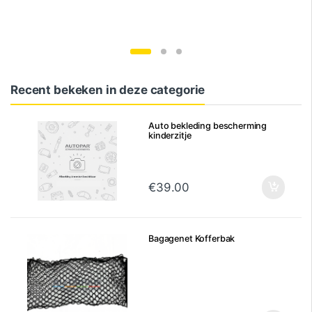
Recent bekeken in deze categorie
Auto bekleding bescherming
kinderzitje
€
39.00
Bagagenet Kofferbak