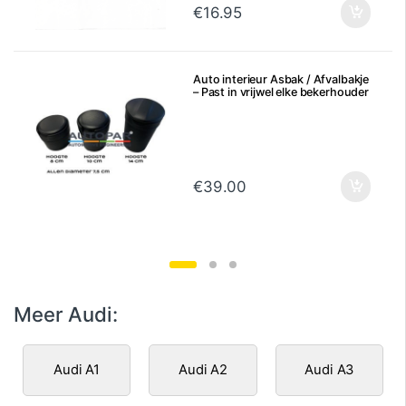
€
16.95
Auto interieur Asbak / Afvalbakje
– Past in vrijwel elke bekerhouder
€
39.00
Meer Audi:
Audi A1
Audi A2
Audi A3