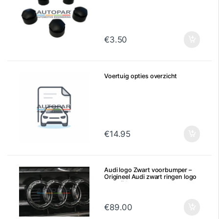
€
3.50
Voertuig opties overzicht
€
14.95
Audi logo Zwart voorbumper –
Origineel Audi zwart ringen logo
voorzijde
€
89.00