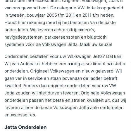
uitbreiden met accessoires. Origineel Volkswagen, zoals u
van ons gewend bent. De categorie VW Jetta is opgedeeld
in tweeën, bouwjaar 2005 t/m 2011 en 2011 t/m heden.
Houdt hier rekening mee bij het bestellen van de juiste
onderdelen. Wij leveren achteruitrijcamera’s,
navigatiesystemen, parkeersensoren en bluetooth
systemen voor de Volkswagen Jetta. Maak uw keuze!
Onderdelen bestellen voor uw Volkswagen Jetta? Dat kan!
Wij van Autopar.nl hebben een aardig assortiment aan Jetta
onderdelen. Origineel Volkswagen en nieuw geleverd. Wij
gaan ver in service en staan bovenaan de ladder betreft
kwaliteit. Anders dan originele onderdelen voor uw VW
Jetta zouden wij niet durven leveren. Originele Volkswagen
onderdelen passen het beste en stralen kwaliteit uit, dus wij
leveren alleen de beste Volkswagen Jetta auto onderdelen
en accessoires.
Jetta Onderdelen