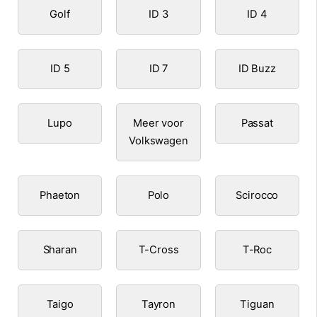
Golf
ID 3
ID 4
ID 5
ID 7
ID Buzz
Lupo
Meer voor
Passat
Volkswagen
Phaeton
Polo
Scirocco
Sharan
T-Cross
T-Roc
Taigo
Tayron
Tiguan