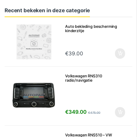
Recent bekeken in deze categorie
Auto bekleding bescherming
kinderzitje
€
39.00
Volkswagen RNS310
radio/navigatie
€
349.00
€
475.00
Volkswagen RNS510 – VW