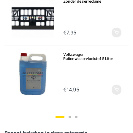
Zonder dealerreclame
€
7.95
Volkswagen
Ruitenwisservloeistof 5 Liter
€
14.95