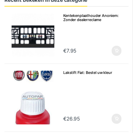
Recent bekeken in deze categorie
Kentekenplaathouder Anoniem:
Zonder dealerreclame
€
7.95
Lakstift Fiat: Bestel uw kleur
€
26.95