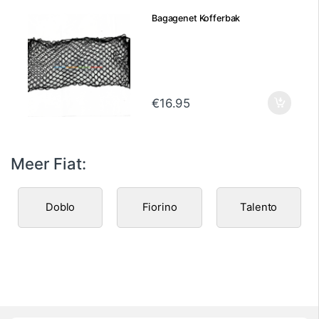
Bagagenet Kofferbak
€
16.95
Meer Fiat:
Doblo
Fiorino
Talento