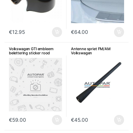
€
12.95
€
64.00
Volkswagen GTI embleem
Antenne spriet FM/AM
belettering sticker rood
Volkswagen
€
59.00
€
45.00