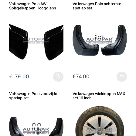
Volkswagen Polo AW
Volkswagen Polo achterste
Spiegelkappen Hoogglans
spatlap set
zwart – Set
€
179.00
€
74.00
Volkswagen Polo voorzijde
Volkswagen wieldoppen MAX
spatlap set
set 16 inch