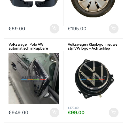
€
69.00
€
195.00
Volkswagen Polo AW
Volkswagen Klaplogo, nieuwe
automatisch inklapbare
stijl VW logo – Achterklep
spiegels
€
179.00
€
949.00
€
99.00