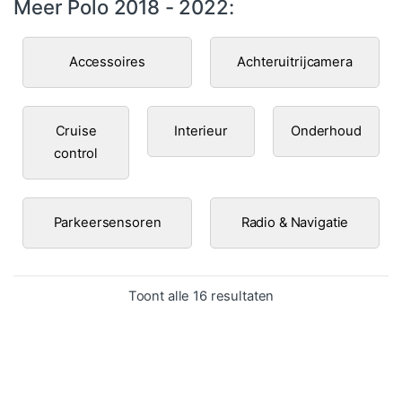
Meer Polo 2018 - 2022:
Accessoires
Achteruitrijcamera
Cruise
Interieur
Onderhoud
control
Parkeersensoren
Radio & Navigatie
Gesorteerd op popula
Toont alle 16 resultaten