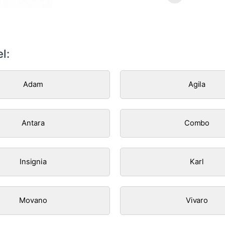
l:
Adam
Agila
Antara
Combo
Insignia
Karl
Movano
Vivaro