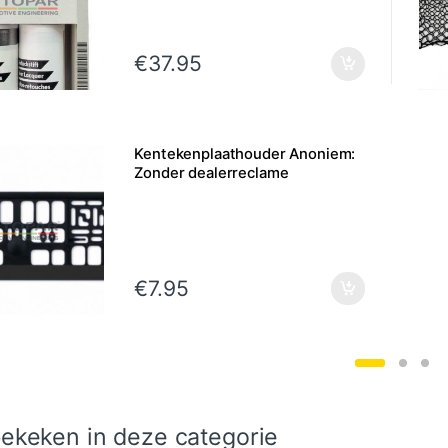
€
37.95
Kentekenplaathouder Anoniem:
Zonder dealerreclame
€
7.95
ekeken in deze categorie