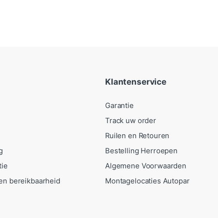
Klantenservice
Garantie
Track uw order
Ruilen en Retouren
g
Bestelling Herroepen
tie
Algemene Voorwaarden
en bereikbaarheid
Montagelocaties Autopar