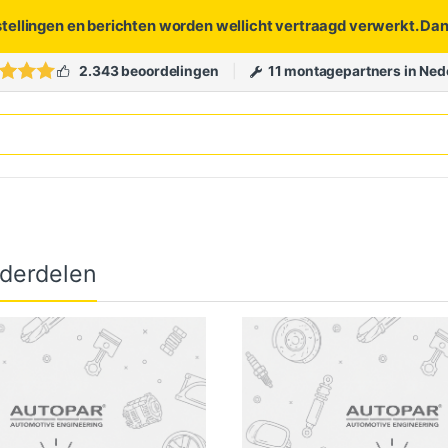
stellingen en berichten worden wellicht vertraagd verwerkt. Da
2.343 beoordelingen
11 montagepartners in Ned
derdelen