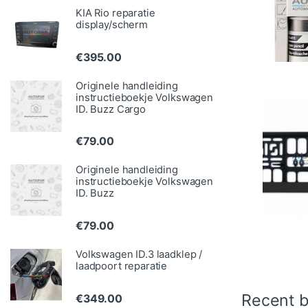
KIA Rio reparatie
display/scherm
€
395.00
Originele handleiding
instructieboekje Volkswagen
ID. Buzz Cargo
€
79.00
Originele handleiding
instructieboekje Volkswagen
ID. Buzz
€
79.00
Volkswagen ID.3 laadklep /
laadpoort reparatie
Recent b
€
349.00