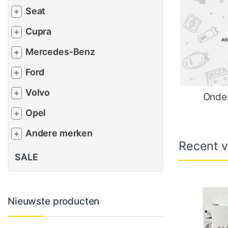
Seat
+
Cupra
+
Mercedes-Benz
+
Ford
+
Volvo
+
Onder
Opel
+
Andere merken
+
Recent v
SALE
Nieuwste producten