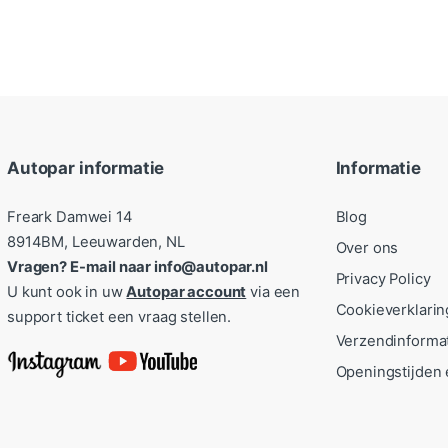
Autopar informatie
Informatie
Freark Damwei 14
Blog
8914BM, Leeuwarden, NL
Over ons
Vragen? E-mail naar info@autopar.nl
Privacy Policy
U kunt ook in uw
Autopar account
via een
Cookieverklarin
support ticket een vraag stellen.
Verzendinforma
Openingstijden 