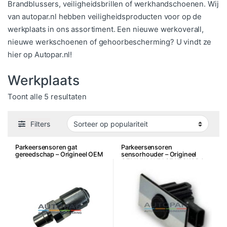
Brandblussers, veiligheidsbrillen of werkhandschoenen. Wij
van autopar.nl hebben veiligheidsproducten voor op de
werkplaats in ons assortiment. Een nieuwe werkoverall,
nieuwe werkschoenen of gehoorbescherming? U vindt ze
hier op Autopar.nl!
Werkplaats
Gesorteerd op populariteit
Toont alle 5 resultaten
Filters
Parkeersensoren gat
Parkeersensoren
gereedschap – Origineel OEM
sensorhouder – Origineel
18mm
OEM VW AUDI SEAT SKODA