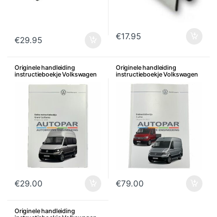
€
17.95
€
29.95
Originele handleiding
Originele handleiding
instructieboekje Volkswagen
instructieboekje Volkswagen
CRAFTER Grand California
Crafter
€
29.00
€
79.00
Originele handleiding