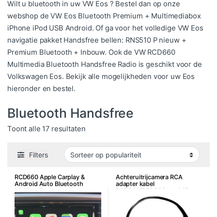
Wilt u bluetooth in uw VW Eos ? Bestel dan op onze
webshop de VW Eos Bluetooth Premium + Multimediabox
iPhone iPod USB Android. Of ga voor het volledige VW Eos
navigatie pakket Handsfree bellen: RNS510 P nieuw +
Premium Bluetooth + Inbouw. Ook de VW RCD660
Multimedia Bluetooth Handsfree Radio is geschikt voor de
Volkswagen Eos. Bekijk alle mogelijkheden voor uw Eos
hieronder en bestel.
Bluetooth Handsfree
Gesorteerd op populariteit
Toont alle 17 resultaten
Filters
RCD660 Apple Carplay &
Achteruitrijcamera RCA
Android Auto Bluetooth
adapter kabel
Multimedia
RCD660/RCD330 e.a. MIB
Systemen