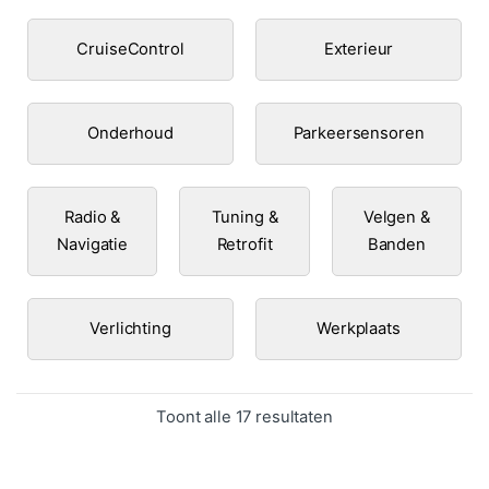
CruiseControl
Exterieur
Onderhoud
Parkeersensoren
Radio &
Tuning &
Velgen &
Navigatie
Retrofit
Banden
Verlichting
Werkplaats
Gesorteerd op popula
Toont alle 17 resultaten