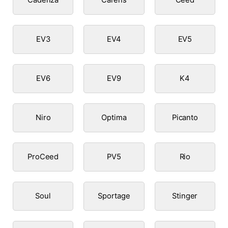
EV3
EV4
EV5
EV6
EV9
K4
Niro
Optima
Picanto
ProCeed
PV5
Rio
Soul
Sportage
Stinger