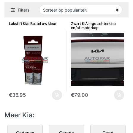
Filters
Lakstift Kia: Bestel uw kleur
Zwart KIA logo achterklep
en/of motorkap
€
36.95
€
79.00
Meer Kia:
Cadenza
Carens
Ceed