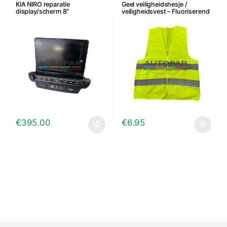
KIA NIRO reparatie
Geel veiligheidshesje /
display/scherm 8″
veiligheidsvest – Fluoriserend
€
395.00
€
6.95