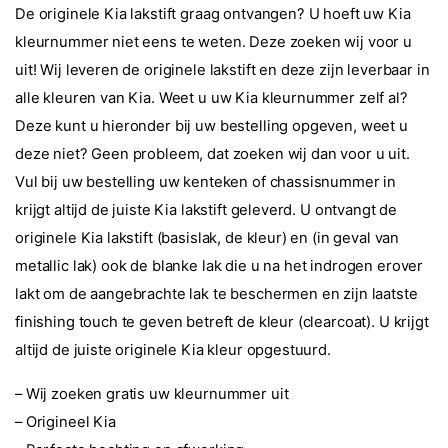
De originele Kia lakstift graag ontvangen? U hoeft uw Kia
kleurnummer niet eens te weten. Deze zoeken wij voor u
uit! Wij leveren de originele lakstift en deze zijn leverbaar in
alle kleuren van Kia. Weet u uw Kia kleurnummer zelf al?
Deze kunt u hieronder bij uw bestelling opgeven, weet u
deze niet? Geen probleem, dat zoeken wij dan voor u uit.
Vul bij uw bestelling uw kenteken of chassisnummer in
krijgt altijd de juiste Kia lakstift geleverd. U ontvangt de
originele Kia lakstift (basislak, de kleur) en (in geval van
metallic lak) ook de blanke lak die u na het indrogen erover
lakt om de aangebrachte lak te beschermen en zijn laatste
finishing touch te geven betreft de kleur (clearcoat). U krijgt
altijd de juiste originele Kia kleur opgestuurd.
– Wij zoeken gratis uw kleurnummer uit
– Origineel Kia