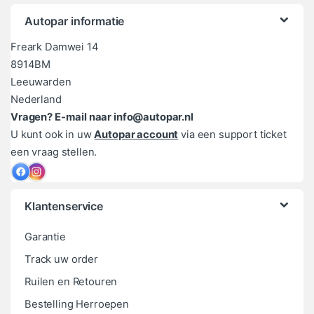
Autopar informatie
Freark Damwei 14
8914BM
Leeuwarden
Nederland
Vragen? E-mail naar info@autopar.nl
U kunt ook in uw
Autopar account
via een support ticket
een vraag stellen.
Klantenservice
Garantie
Track uw order
Ruilen en Retouren
Bestelling Herroepen