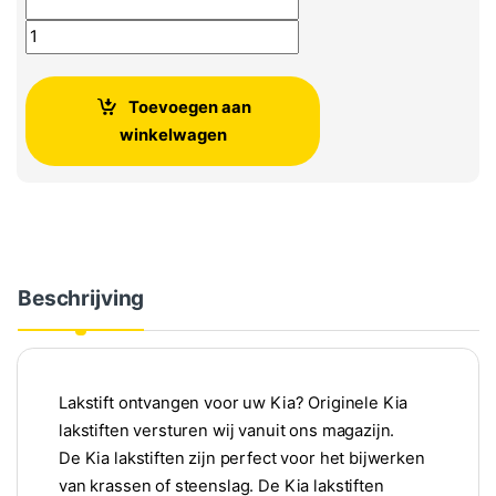
Lakstift Kia: Bestel uw kleur aantal
Toevoegen aan
winkelwagen
Beschrijving
Lakstift ontvangen voor uw Kia? Originele Kia
lakstiften versturen wij vanuit ons magazijn.
De Kia lakstiften zijn perfect voor het bijwerken
van krassen of steenslag. De Kia lakstiften