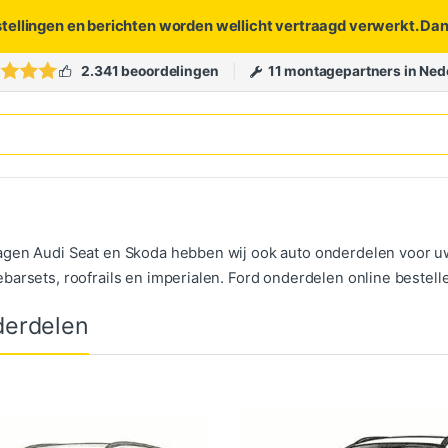
stellingen en berichten worden wellicht vertraagd verwerkt. Da
2.341 beoordelingen
11 montagepartners in Ned
gen Audi Seat en Skoda hebben wij ook auto onderdelen voor uw
barsets, roofrails en imperialen. Ford onderdelen online bestell
derdelen