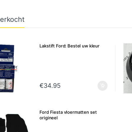
erkocht
Lakstift Ford: Bestel uw kleur
€
34.95
Ford Fiesta vloermatten set
origineel