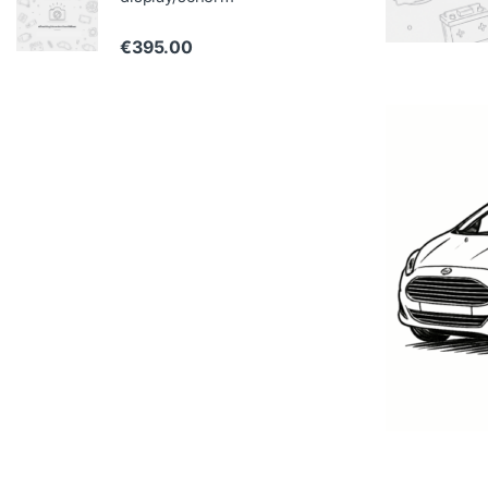
€
395.00