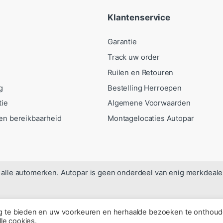
Klantenservice
Garantie
Track uw order
Ruilen en Retouren
g
Bestelling Herroepen
tie
Algemene Voorwaarden
en bereikbaarheid
Montagelocaties Autopar
alle automerken. Autopar is geen onderdeel van enig merkdeale
ng te bieden en uw voorkeuren en herhaalde bezoeken te onthoud
lle cookies.