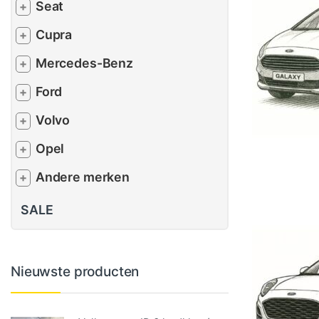
Seat
+
Cupra
+
Mercedes-Benz
+
Ford
+
Volvo
+
Opel
+
Andere merken
+
SALE
Nieuwste producten