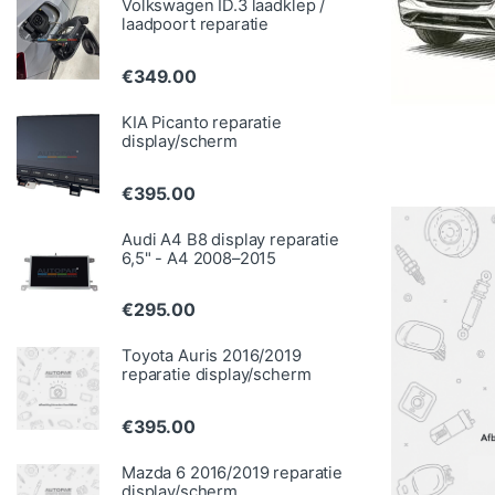
Volkswagen ID.3 laadklep /
laadpoort reparatie
€
349.00
KIA Picanto reparatie
display/scherm
€
395.00
Audi A4 B8 display reparatie
6,5" - A4 2008–2015
€
295.00
Toyota Auris 2016/2019
reparatie display/scherm
€
395.00
Mazda 6 2016/2019 reparatie
display/scherm