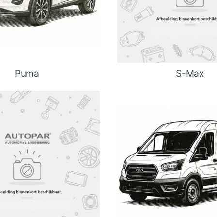
Puma
S-Max