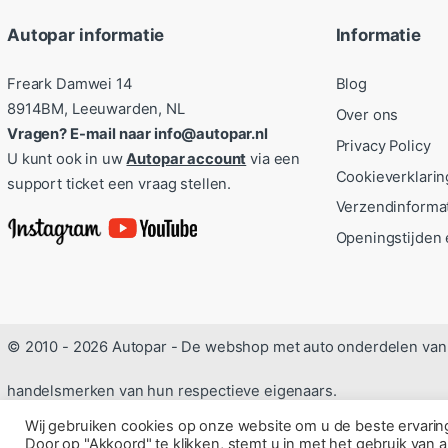
Autopar informatie
Informatie
Freark Damwei 14
Blog
8914BM, Leeuwarden, NL
Over ons
Vragen? E-mail naar info@autopar.nl
Privacy Policy
U kunt ook in uw
Autopar account
via een
Cookieverklarin
support ticket een vraag stellen.
Verzendinforma
Openingstijden 
© 2010 - 2026 Autopar - De webshop met auto onderdelen van 
handelsmerken van hun respectieve eigenaars.
Wij gebruiken cookies op onze website om u de beste ervari
Door op "Akkoord" te klikken, stemt u in met het gebruik van a