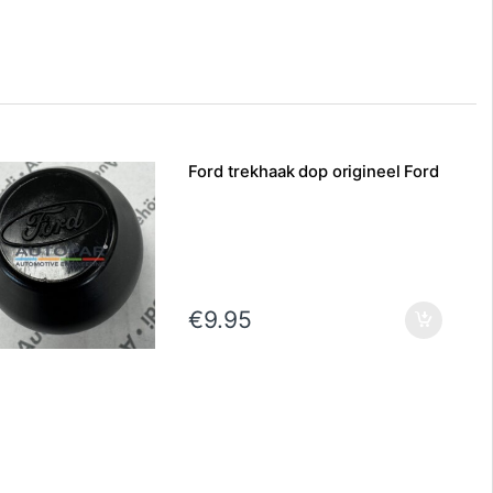
Ford trekhaak dop origineel Ford
€
9.95