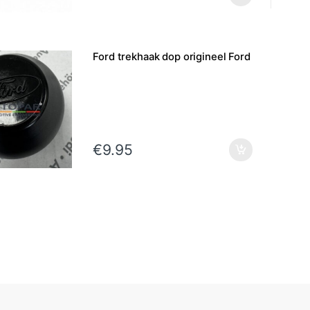
Ford trekhaak dop origineel Ford
€
9.95