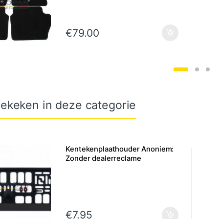
€
79.00
ekeken in deze categorie
Kentekenplaathouder Anoniem:
Zonder dealerreclame
€
7.95