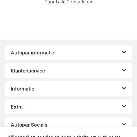
Gesorteerd op popula
Toont alle 2 resultaten
Autopar informatie
Klantenservice
Informatie
Extra
Autopar Socials