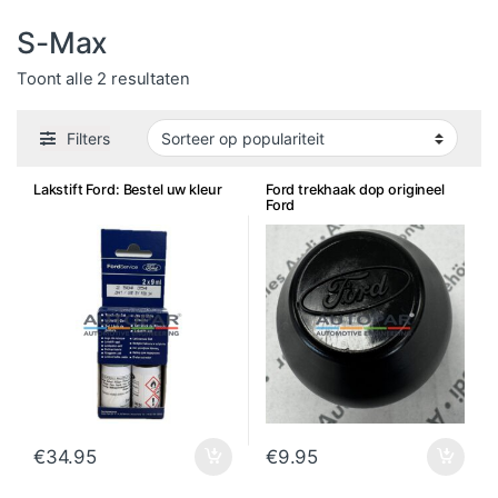
S-Max
Gesorteerd op populariteit
Toont alle 2 resultaten
Filters
Lakstift Ford: Bestel uw kleur
Ford trekhaak dop origineel
Ford
€
34.95
€
9.95