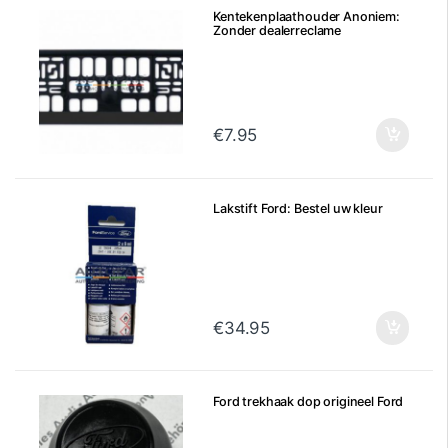
Kentekenplaathouder Anoniem:
Zonder dealerreclame
€
7.95
Lakstift Ford: Bestel uw kleur
€
34.95
Ford trekhaak dop origineel Ford