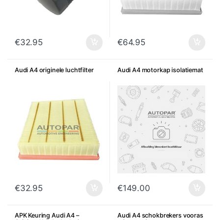
€
32.95
€
64.95
Audi A4 originele luchtfilter
Audi A4 motorkap isolatiemat
€
32.95
€
149.00
APK Keuring Audi A4 –
Audi A4 schokbrekers vooras