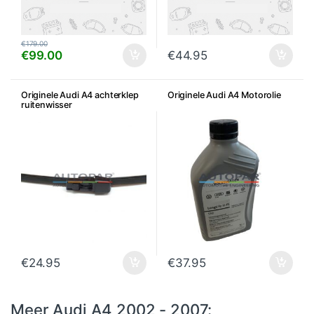
€
179.00
€
99.00
€
44.95
Originele Audi A4 achterklep
Originele Audi A4 Motorolie
ruitenwisser
€
24.95
€
37.95
Meer Audi A4 2002 - 2007: