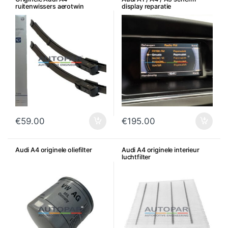
ruitenwissers aerotwin
display reparatie
€
59.00
€
195.00
Audi A4 originele oliefilter
Audi A4 originele interieur
luchtfilter