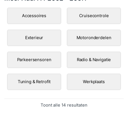
Accessoires
Cruisecontrole
Exterieur
Motoronderdelen
Parkeersensoren
Radio & Navigatie
Tuning & Retrofit
Werkplaats
Gesorteerd op popula
Toont alle 14 resultaten