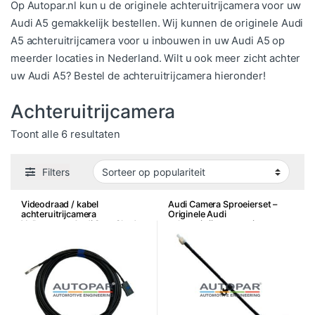
Op Autopar.nl kun u de originele achteruitrijcamera voor uw
Audi A5 gemakkelijk bestellen. Wij kunnen de originele Audi
A5 achteruitrijcamera voor u inbouwen in uw Audi A5 op
meerder locaties in Nederland. Wilt u ook meer zicht achter
uw Audi A5? Bestel de achteruitrijcamera hieronder!
Achteruitrijcamera
Gesorteerd op populariteit
Toont alle 6 resultaten
Filters
Videodraad / kabel
Audi Camera Sproeierset –
achteruitrijcamera
Originele Audi
Volkswagen Audi Seat Skoda
achteruitrijcamera wis was