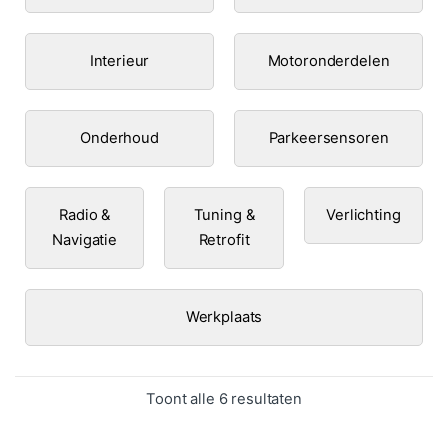
Interieur
Motoronderdelen
Onderhoud
Parkeersensoren
Radio &
Tuning &
Verlichting
Navigatie
Retrofit
Werkplaats
Gesorteerd op popula
Toont alle 6 resultaten