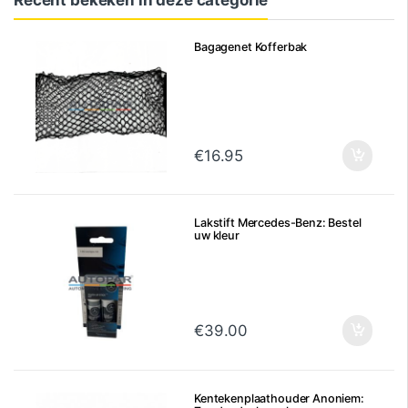
Recent bekeken in deze categorie
Bagagenet Kofferbak
€
16.95
Lakstift Mercedes-Benz: Bestel
uw kleur
€
39.00
Kentekenplaathouder Anoniem: