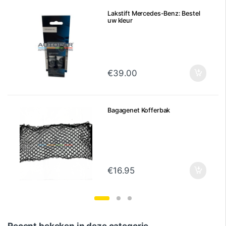
Lakstift Mercedes-Benz: Bestel
uw kleur
€
39.00
Bagagenet Kofferbak
€
16.95