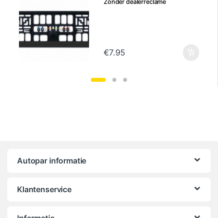
Zonder dealerreclame
€
7.95
Autopar informatie
Klantenservice
Informatie