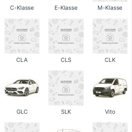
C-Klasse
E-Klasse
M-Klasse
CLA
CLS
CLK
GLC
SLK
Vito