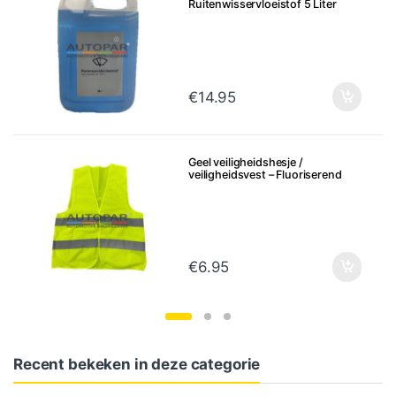
Ruitenwisservloeistof 5 Liter
€
14.95
Geel veiligheidshesje /
veiligheidsvest – Fluoriserend
€
6.95
Recent bekeken in deze categorie