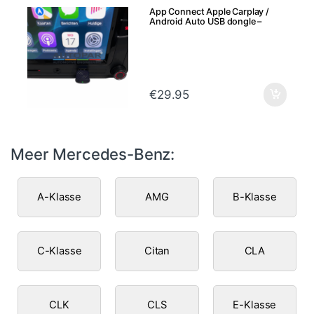
App Connect Apple Carplay /
Android Auto USB dongle –
Draadloze verbinding Bluetooth
€
29.95
Meer Mercedes-Benz:
A-Klasse
AMG
B-Klasse
C-Klasse
Citan
CLA
CLK
CLS
E-Klasse