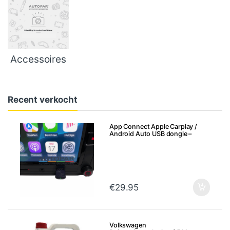
Accessoires
Recent verkocht
App Connect Apple Carplay /
Android Auto USB dongle –
Draadloze verbinding Bluetooth
€
29.95
Volkswagen