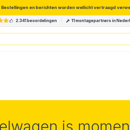
. Bestellingen en berichten worden wellicht vertraagd verw
2.341 beoordelingen
11 montagepartners in Neder
elwagen is moment