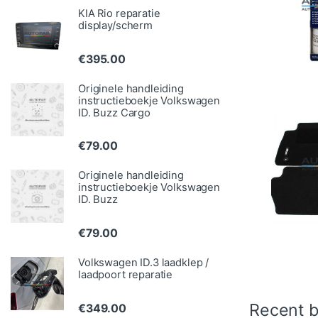
KIA Rio reparatie
display/scherm
€
395.00
Originele handleiding
instructieboekje Volkswagen
ID. Buzz Cargo
€
79.00
Originele handleiding
instructieboekje Volkswagen
ID. Buzz
€
79.00
Volkswagen ID.3 laadklep /
laadpoort reparatie
Recent b
€
349.00