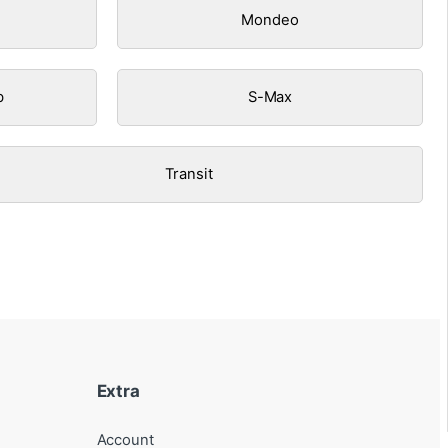
Mondeo
b
S-Max
Transit
Extra
Account