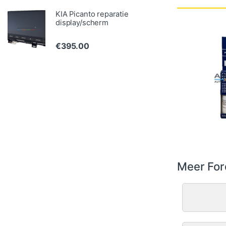
KIA Picanto reparatie
display/scherm
€
395.00
Meer For