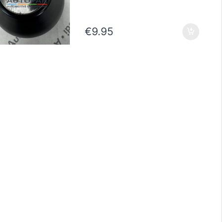
€
9.95