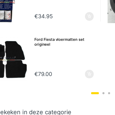
€
34.95
Ford Fiesta vloermatten set
origineel
€
79.00
ekeken in deze categorie