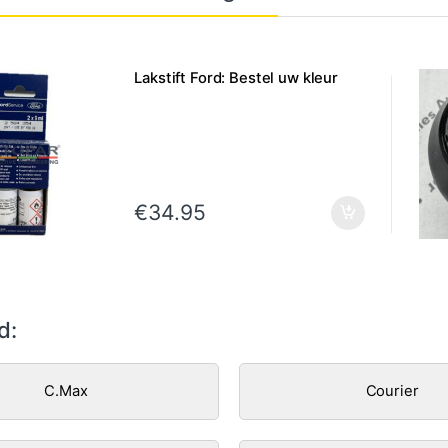
Lakstift Ford: Bestel uw kleur
€
34.95
d:
C.Max
Courier