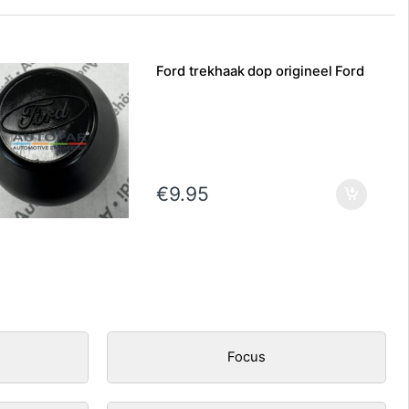
Ford trekhaak dop origineel Ford
€
9.95
Focus