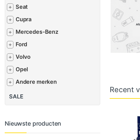
Seat
+
Cupra
+
Mercedes-Benz
+
Ford
+
Volvo
+
Opel
+
Andere merken
+
Recent v
SALE
Nieuwste producten