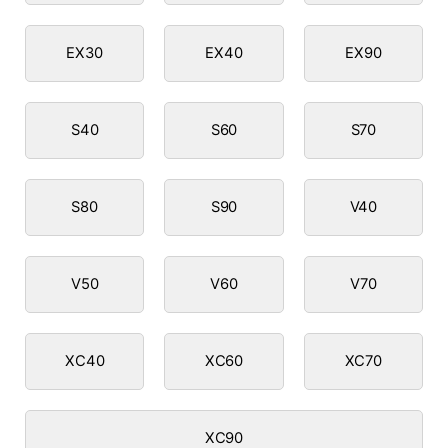
EX30
EX40
EX90
S40
S60
S70
S80
S90
V40
V50
V60
V70
XC40
XC60
XC70
XC90