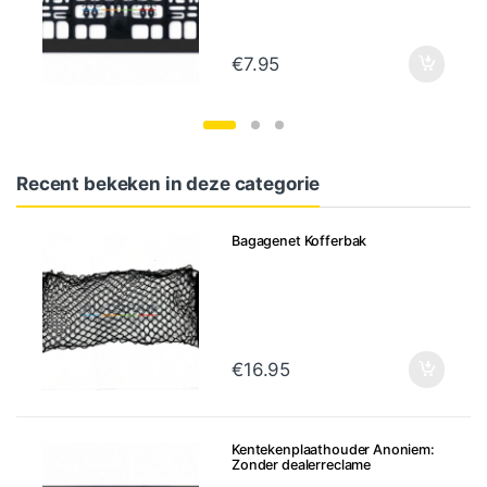
€
7.95
Recent bekeken in deze categorie
Bagagenet Kofferbak
€
16.95
Kentekenplaathouder Anoniem:
Zonder dealerreclame