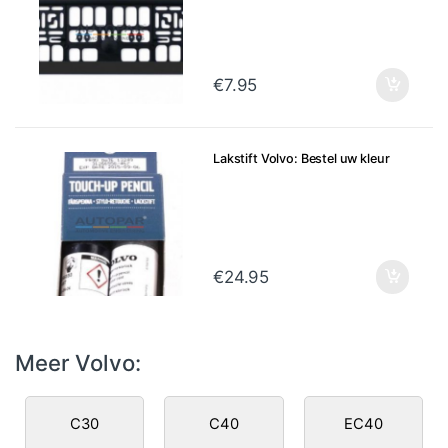
€
7.95
Lakstift Volvo: Bestel uw kleur
€
24.95
Meer Volvo:
C30
C40
EC40