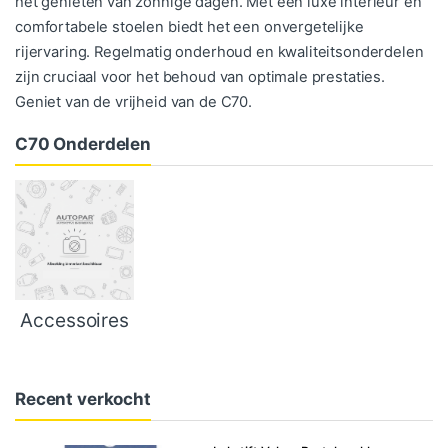
het genieten van zonnige dagen. Met een luxe interieur en
comfortabele stoelen biedt het een onvergetelijke
rijervaring. Regelmatig onderhoud en kwaliteitsonderdelen
zijn cruciaal voor het behoud van optimale prestaties.
Geniet van de vrijheid van de C70.
C70 Onderdelen
Accessoires
Recent verkocht