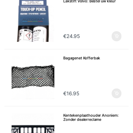
Lakstift Volvo: Bestel uw kleur
€
24.95
Bagagenet Kofferbak
€
16.95
Kentekenplaathouder Anoniem:
Zonder dealerreclame