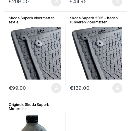
€
209.00
€
44.95
Skoda Superb vloermatten
Skoda Superb 2015 – heden
textiel
rubberen vloermatten
€
99.00
€
139.00
Originele Skoda Superb
Motorolie