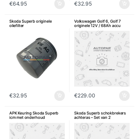
€
64.95
€
32.95
Skoda Superb originele
Volkswagen Golf 6, Golf 7
oliefilter
originele 12V / 68Ah accu
€
32.95
€
229.00
APK Keuring Skoda Superb
Skoda Superb schokbrekers
icm met onderhoud
achteras – Set van 2