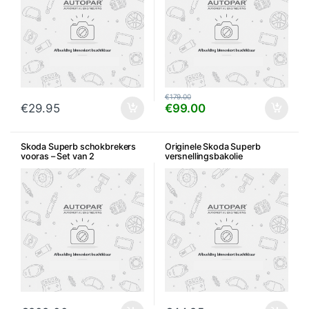
€
179.00
€
29.95
€
99.00
Skoda Superb schokbrekers
Originele Skoda Superb
vooras – Set van 2
versnellingsbakolie