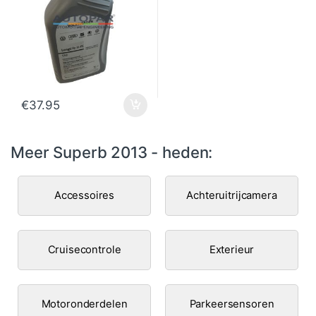
€
37.95
Meer Superb 2013 - heden:
Accessoires
Achteruitrijcamera
Cruisecontrole
Exterieur
Motoronderdelen
Parkeersensoren