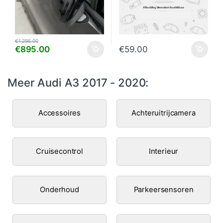
€
1,295.00
€
895.00
€
59.00
Meer Audi A3 2017 - 2020:
Accessoires
Achteruitrijcamera
Cruisecontrol
Interieur
Onderhoud
Parkeersensoren