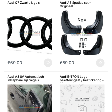
Audi Q7 Zwarte logo’s
Audi A3 Spatlap set –
Origineel
€
69.00
€
89.00
Audi A3 8V Automatisch
Audi E-TRON Logo
inklapbare zijspiegels
beletteringset / bestickering –
Diverse kleuren