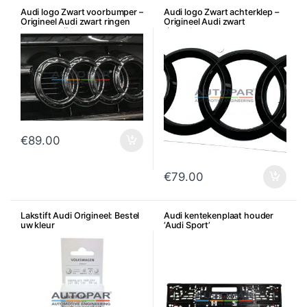
Audi logo Zwart voorbumper –
Audi logo Zwart achterklep –
Origineel Audi zwart ringen
Origineel Audi zwart
logo voorzijde
ringenlogo
€
89.00
€
79.00
Lakstift Audi Origineel: Bestel
Audi kentekenplaat houder
uw kleur
‘Audi Sport’