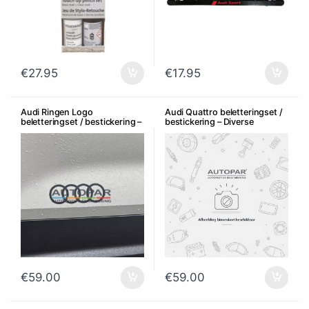
€
27.95
€
17.95
Audi Ringen Logo
Audi Quattro beletteringset /
beletteringset / bestickering –
bestickering – Diverse
Diverse kleuren
uitvoeringen
€
59.00
€
59.00