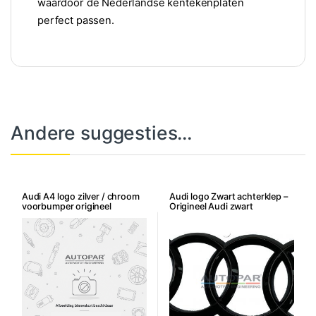
waardoor de Nederlandse kentekenplaten
perfect passen.
Andere suggesties…
Audi A4 logo zilver / chroom
Audi logo Zwart achterklep –
voorbumper origineel
Origineel Audi zwart
ringenlogo