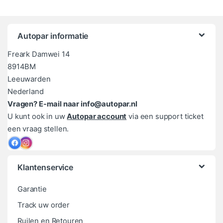
Autopar informatie
Freark Damwei 14
8914BM
Leeuwarden
Nederland
Vragen? E-mail naar info@autopar.nl
U kunt ook in uw
Autopar account
via een support ticket
een vraag stellen.
Klantenservice
Garantie
Track uw order
Ruilen en Retouren