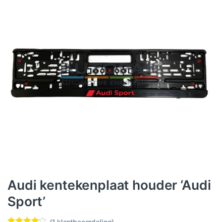
Audi kentekenplaat houder ‘Audi
Sport’
(
1
klantbeoordeling)