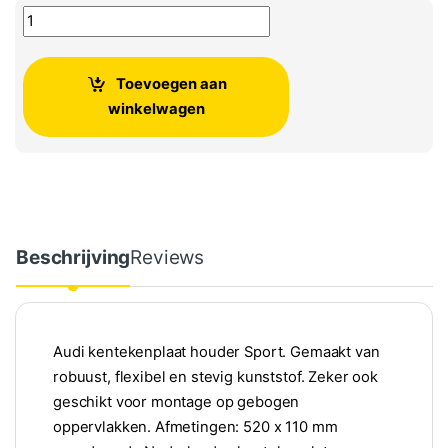
Audi kentekenplaat houder 'Audi Sport' aantal
Toevoegen aan
winkelwagen
Beschrijving
Reviews
Audi kentekenplaat houder Sport. Gemaakt van
robuust, flexibel en stevig kunststof. Zeker ook
geschikt voor montage op gebogen
oppervlakken. Afmetingen: 520 x 110 mm