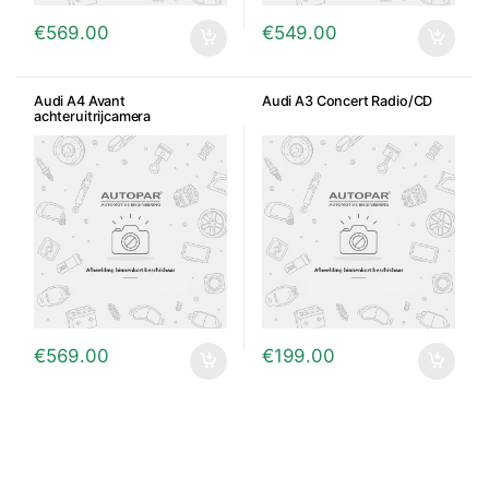
€
569.00
€
549.00
Audi A4 Avant
Audi A3 Concert Radio/CD
achteruitrijcamera
€
569.00
€
199.00