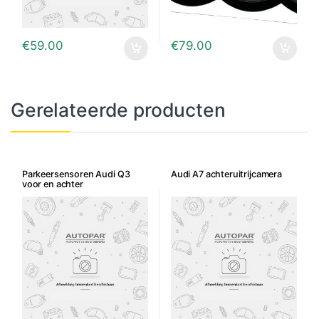
€
59.00
€
79.00
Gerelateerde producten
Parkeersensoren Audi Q3
Audi A7 achteruitrijcamera
voor en achter