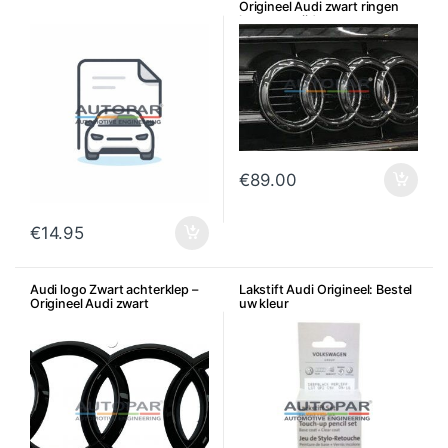
Origineel Audi zwart ringen
logo voorzijde
€
89.00
€
14.95
Audi logo Zwart achterklep –
Lakstift Audi Origineel: Bestel
Origineel Audi zwart
uw kleur
ringenlogo