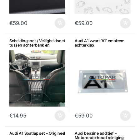
€
59.00
€
59.00
Scheidingsnet / Veiligheidsnet
Audi A1 zwart ‘A1’ embleem
tussen achterbank en
achterklep
voorstoelen
€
14.95
€
59.00
Audi A1 Spatlap set – Origineel
Audi benzine additief –
Motoronderhoud reiniging