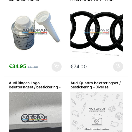
€
34.95
€
74.00
€
49.00
Audi Ringen Logo
Audi Quattro beletteringset /
beletteringset / bestickering –
bestickering – Diverse
Diverse kleuren
uitvoeringen