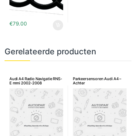
€
79.00
Gerelateerde producten
Audi A4 Radio Navigatie RNS-
Parkeersensoren Audi A4 –
E mmi 2002-2008
Achter