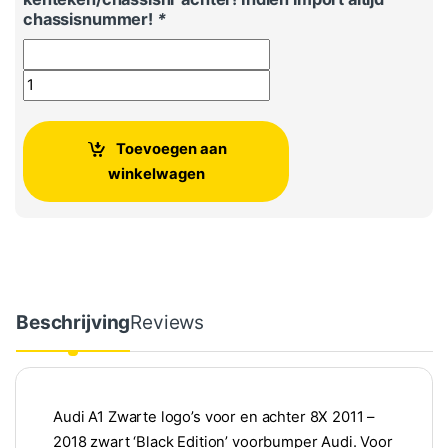
chassisnummer!
*
Audi A1 Zwarte logo's voor, achter of set 2011 - 2018 aantal
Toevoegen aan
winkelwagen
Beschrijving
Reviews
Audi A1 Zwarte logo’s voor en achter 8X 2011 –
2018 zwart ‘Black Edition’ voorbumper Audi. Voor