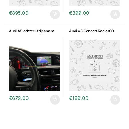
€
895.00
€
399.00
Audi A5 achteruitrijcamera
Audi A3 Concert Radio/CD
€
679.00
€
199.00