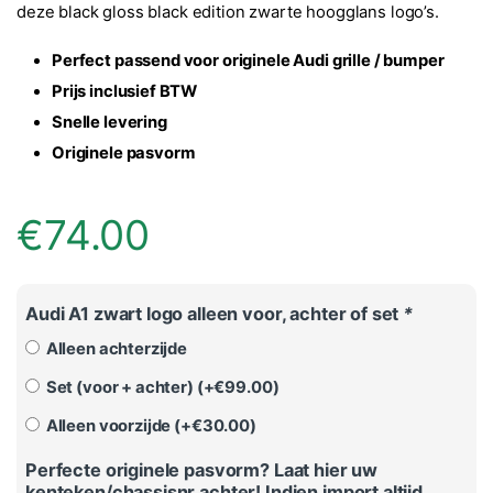
deze black gloss black edition zwarte hoogglans logo’s.
Perfect passend voor originele Audi grille / bumper
Prijs inclusief BTW
Snelle levering
Originele pasvorm
€
74.00
Audi A1 zwart logo alleen voor, achter of set
*
Alleen achterzijde
Set (voor + achter) (+
€
99.00
)
Alleen voorzijde (+
€
30.00
)
Perfecte originele pasvorm? Laat hier uw
kenteken/chassisnr achter! Indien import altijd