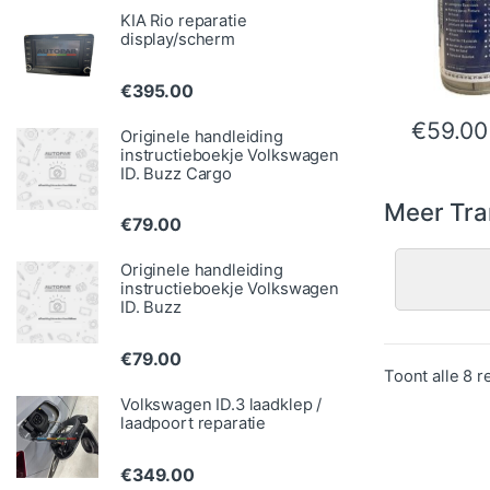
KIA Rio reparatie
display/scherm
€
395.00
€
59.00
Originele handleiding
instructieboekje Volkswagen
ID. Buzz Cargo
Meer Tran
€
79.00
Originele handleiding
instructieboekje Volkswagen
ID. Buzz
€
79.00
Toont alle 8 r
Volkswagen ID.3 laadklep /
laadpoort reparatie
€
349.00