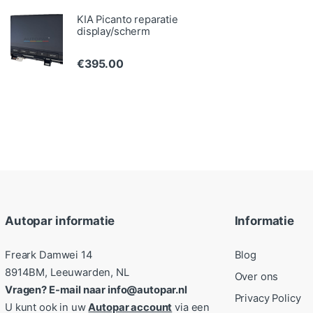
KIA Picanto reparatie
display/scherm
€
395.00
Autopar informatie
Informatie
Freark Damwei 14
Blog
8914BM, Leeuwarden, NL
Over ons
Vragen? E-mail naar info@autopar.nl
Privacy Policy
U kunt ook in uw
Autopar account
via een