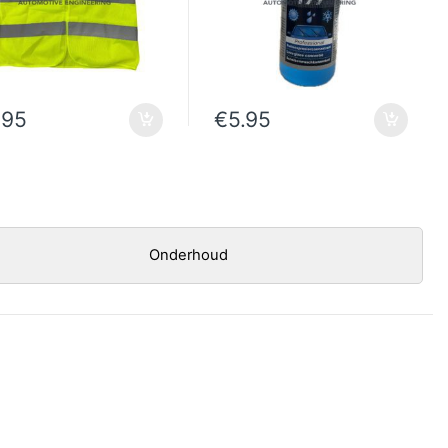
.95
€
5.95
Onderhoud