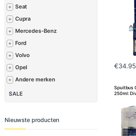
Seat
+
Cupra
+
Mercedes-Benz
+
Ford
+
Volvo
+
€
34.95
Opel
+
Andere merken
+
Spuitbus 
SALE
250ml: Di
Nieuwste producten