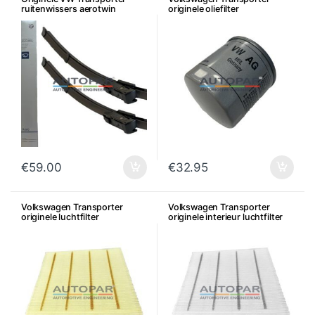
ruitenwissers aerotwin
originele oliefilter
€
59.00
€
32.95
Volkswagen Transporter
Volkswagen Transporter
originele luchtfilter
originele interieur luchtfilter