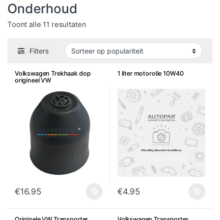
Onderhoud
Gesorteerd op populariteit
Toont alle 11 resultaten
Filters
Volkswagen Trekhaak dop
1 liter motorolie 10W40
origineel VW
€
16.95
€
4.95
Originele VW Transporter
Volkswagen Transporter