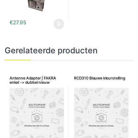
€
27.95
Gerelateerde producten
Antenne Adapter | FAKRA
RCD310 Blauwe kleurstelling
enkel -> dubbel nieuw