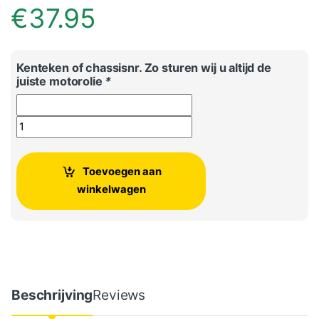
€
37.95
Kenteken of chassisnr. Zo sturen wij u altijd de
juiste motorolie
*
Originele VW Transporter Motorolie aantal
Toevoegen aan
winkelwagen
Beschrijving
Reviews