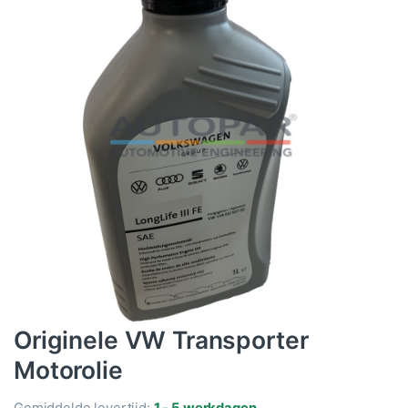
Originele VW Transporter
Motorolie
Gemiddelde levertijd:
1 - 5 werkdagen