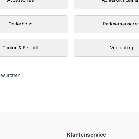
Onderhoud
Parkeersensore
Tuning & Retrofit
Verlichting
Gesorteerd op populariteit
resultaten
Klantenservice