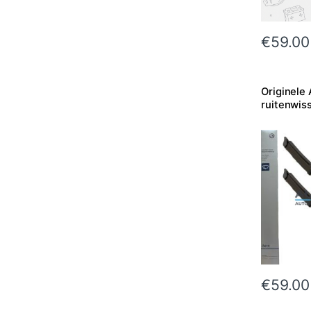
€
59.00
Originele 
ruitenwis
€
59.00