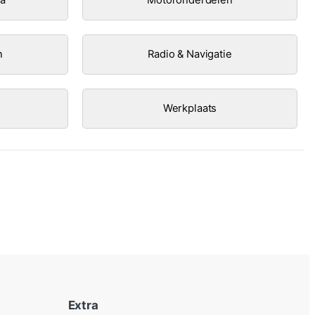
n
Radio & Navigatie
Werkplaats
Extra