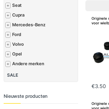
Seat
+
Cupra
+
Originele
voor wiel
Mercedes-Benz
+
Ford
+
Volvo
+
Opel
+
Andere merken
+
SALE
€
3.50
Nieuwste producten
Originele
voor wiel