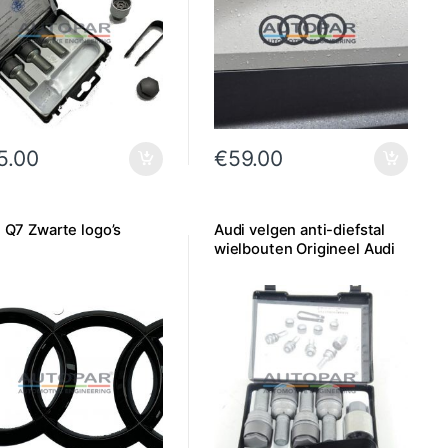
5.00
€
59.00
 Q7 Zwarte logo’s
Audi velgen anti-diefstal
wielbouten Origineel Audi