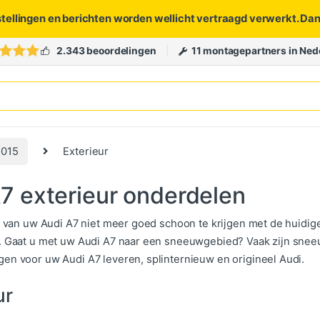
stellingen en berichten worden wellicht vertraagd verwerkt. Da
2.343 beoordelingen
11 montagepartners in Ned
2015
Exterieur
7 exterieur onderdelen
it van uw Audi A7 niet meer goed schoon te krijgen met de huidige
. Gaat u met uw Audi A7 naar een sneeuwgebied? Vaak zijn snee
en voor uw Audi A7 leveren, splinternieuw en origineel Audi.
ur