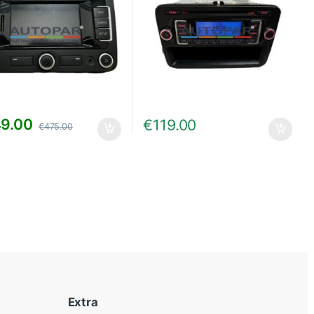
9.00
€
119.00
€
475.00
Extra