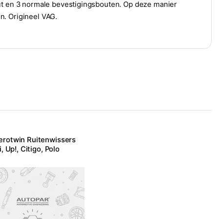
out en 3 normale bevestigingsbouten. Op deze manier
n. Origineel VAG.
rotwin Ruitenwissers
i, Up!, Citigo, Polo