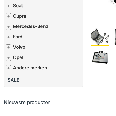
Seat
+
Cupra
+
Mercedes-Benz
+
Ford
+
Volvo
+
Opel
+
Andere merken
+
SALE
Nieuwste producten