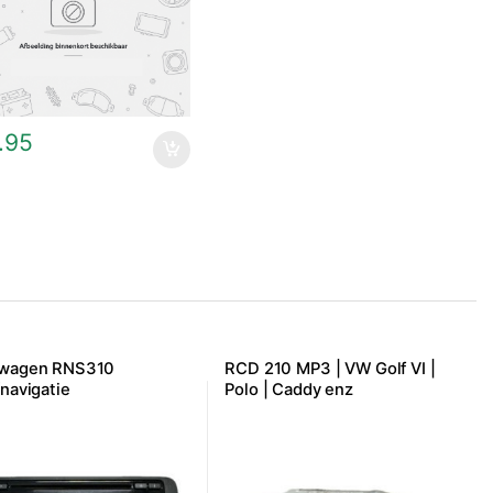
.95
swagen RNS310
RCD 210 MP3 | VW Golf VI |
/navigatie
Polo | Caddy enz