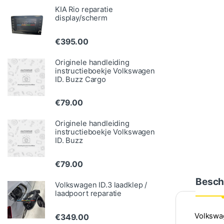
KIA Rio reparatie
display/scherm
€
395.00
Originele handleiding
instructieboekje Volkswagen
ID. Buzz Cargo
€
79.00
Originele handleiding
instructieboekje Volkswagen
ID. Buzz
€
79.00
Besch
Volkswagen ID.3 laadklep /
laadpoort reparatie
Volkswag
€
349.00