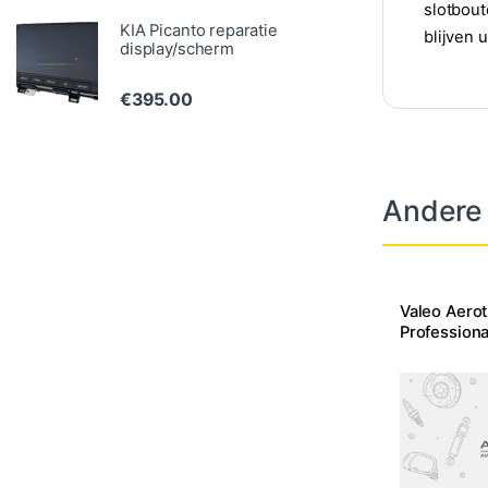
slotbout
KIA Picanto reparatie
blijven 
display/scherm
€
395.00
Andere
Valeo Aero
Professiona