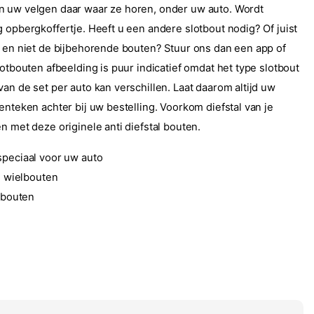
n uw velgen daar waar ze horen, onder uw auto. Wordt
g opbergkoffertje. Heeft u een andere slotbout nodig? Of juist
t en niet de bijbehorende bouten? Stuur ons dan een app of
lotbouten afbeelding is puur indicatief omdat het type slotbout
an de set per auto kan verschillen. Laat daarom altijd uw
enteken achter bij uw bestelling. Voorkom diefstal van je
n met deze originele anti diefstal bouten.
speciaal voor uw auto
al wielbouten
elbouten