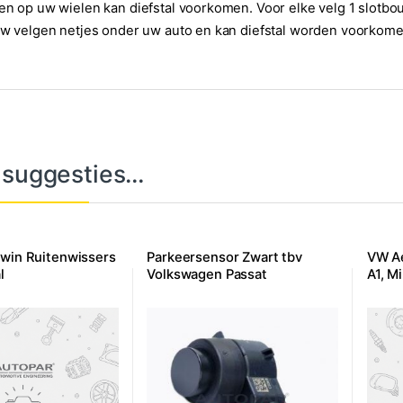
en op uw wielen kan diefstal voorkomen. Voor elke velg 1 slotb
uw velgen netjes onder uw auto en kan diefstal worden voorkome
 suggesties…
twin Ruitenwissers
Parkeersensor Zwart tbv
VW Ae
l
Volkswagen Passat
A1, Mi